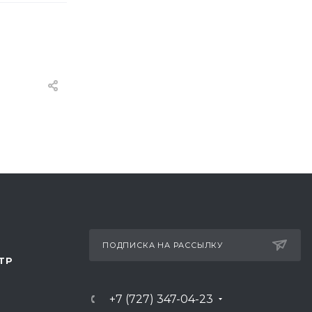
ПОДПИСКА НА РАССЫЛКУ
ТР
+7 (727) 347-04-23