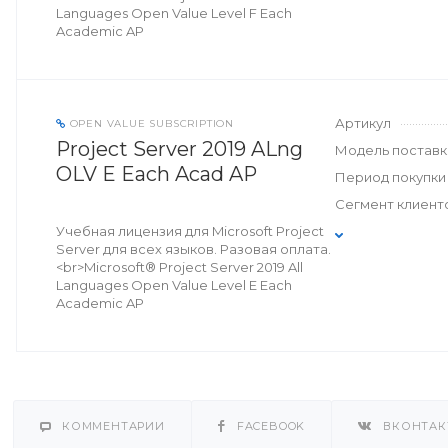
Languages Open Value Level F Each
Academic AP
Артикул
OPEN VALUE SUBSCRIPTION
Project Server 2019 ALng
Модель поставк
OLV E Each Acad AP
Период покупки
Сегмент клиент
Учебная лицензия для Microsoft Project
Server для всех языков. Разовая оплата.
<br>Microsoft® Project Server 2019 All
Languages Open Value Level E Each
Academic AP
КОММЕНТАРИИ
FACEBOOK
ВКОНТАК