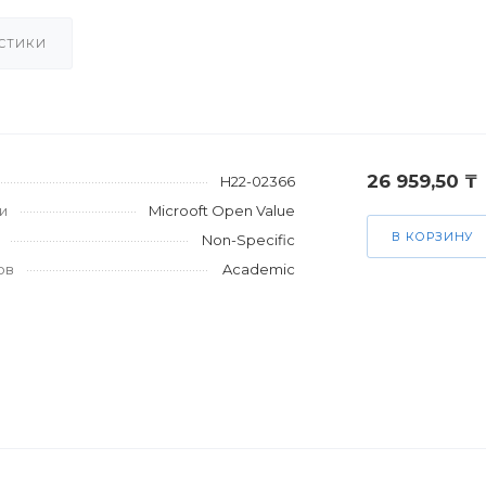
СТИКИ
26 959,50 ₸
H22-02366
и
Microoft Open Value
В КОРЗИНУ
Non-Specific
ов
Academic