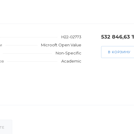
532 846,63 
H22-02773
и
Microoft Open Value
В КОРЗИНУ
Non-Specific
ов
Academic
ТЕ