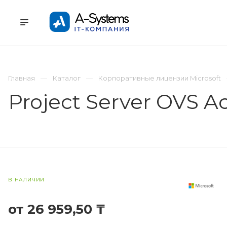
УСЛУГИ
КАТАЛОГ
ПРОЕКТЫ
К
Главная
Каталог
Корпоративные лицензии Microsoft
Project Server OVS 
В НАЛИЧИИ
от 26 959,50 ₸