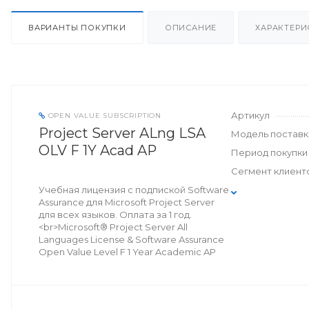
ВАРИАНТЫ ПОКУПКИ
ОПИСАНИЕ
ХАРАКТЕРИ
Артикул
OPEN VALUE SUBSCRIPTION
Project Server ALng LSA
Модель поставк
OLV F 1Y Acad AP
Период покупки
Сегмент клиент
Учебная лицензия с подпиской Software
Assurance для Microsoft Project Server
для всех языков. Оплата за 1 год.
<br>Microsoft® Project Server All
Languages License & Software Assurance
Open Value Level F 1 Year Academic AP