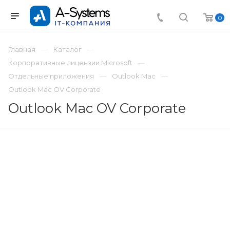
0
Главная
Каталог
Корпоративные лицензии Microsoft
Отдельные приложения
Outlook Mac
Outlook Mac OV Corporate
Outlook Mac OV Corporate