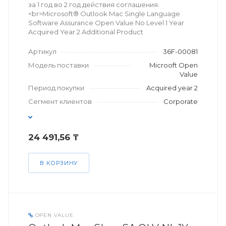
за 1 год во 2 год действия соглашения.
<br>Microsoft® Outlook Mac Single Language
Software Assurance Open Value No Level 1 Year
Acquired Year 2 Additional Product
Артикул
36F-00081
Модель поставки
Microoft Open
Value
Период покупки
Acquired year 2
Сегмент клиентов
Corporate
24 491,56 ₸
В КОРЗИНУ
OPEN VALUE