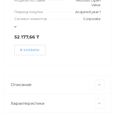
Модель поставки
Microoft Open
Value
Период покупки
Acquired year 1
Сегмент клиентов
Corporate
52 177,66 ₸
В КОРЗИНУ
Описание
Характеристики