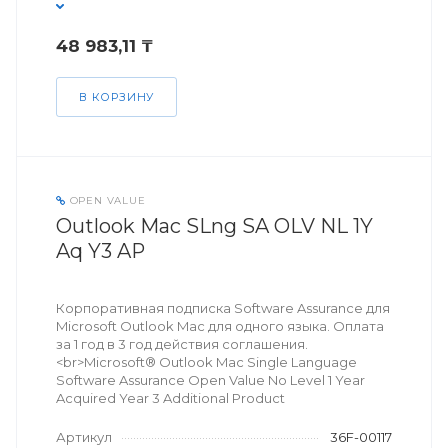
48 983,11 ₸
В КОРЗИНУ
OPEN VALUE
Outlook Mac SLng SA OLV NL 1Y
Aq Y3 AP
Корпоративная подписка Software Assurance для
Microsoft Outlook Mac для одного языка. Оплата
за 1 год в 3 год действия соглашения.
<br>Microsoft® Outlook Mac Single Language
Software Assurance Open Value No Level 1 Year
Acquired Year 3 Additional Product
Артикул
36F-00117