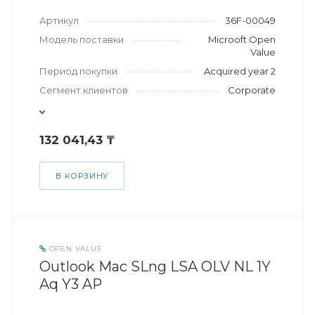
Артикул
36F-00049
Модель поставки
Microoft Open
Value
Период покупки
Acquired year 2
Сегмент клиентов
Corporate
132 041,43 ₸
В КОРЗИНУ
OPEN VALUE
Outlook Mac SLng LSA OLV NL 1Y
Aq Y3 AP