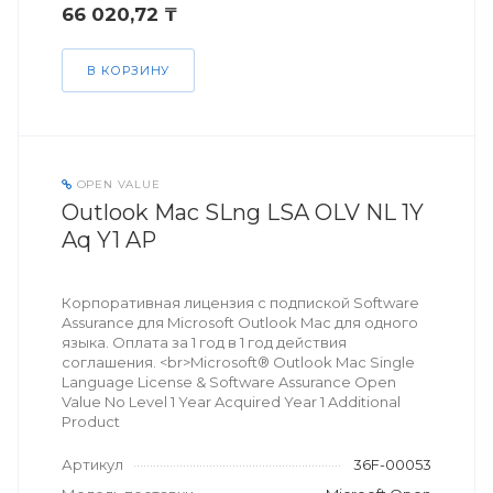
66 020,72 ₸
В КОРЗИНУ
OPEN VALUE
Outlook Mac SLng LSA OLV NL 1Y
Aq Y1 AP
Корпоративная лицензия с подпиской Software
Assurance для Microsoft Outlook Mac для одного
языка. Оплата за 1 год в 1 год действия
соглашения. <br>Microsoft® Outlook Mac Single
Language License & Software Assurance Open
Value No Level 1 Year Acquired Year 1 Additional
Product
Артикул
36F-00053