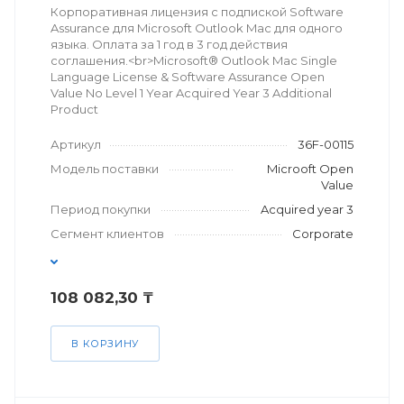
Корпоративная лицензия с подпиской Software
Assurance для Microsoft Outlook Mac для одного
языка. Оплата за 1 год в 3 год действия
соглашения.<br>Microsoft® Outlook Mac Single
Language License & Software Assurance Open
Value No Level 1 Year Acquired Year 3 Additional
Product
Артикул
36F-00115
Модель поставки
Microoft Open
Value
Период покупки
Acquired year 3
Сегмент клиентов
Corporate
108 082,30 ₸
В КОРЗИНУ