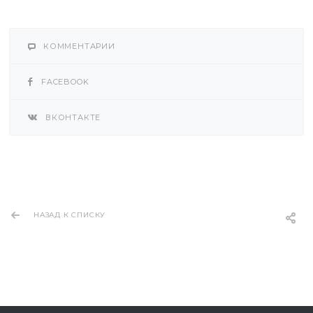
КОММЕНТАРИИ
FACEBOOK
ВКОНТАКТЕ
НАЗАД К СПИСКУ