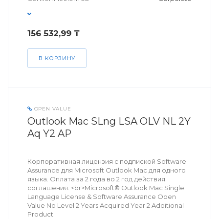
156 532,99 ₸
В КОРЗИНУ
OPEN VALUE
Outlook Mac SLng LSA OLV NL 2Y
Aq Y2 AP
Корпоративная лицензия с подпиской Software
Assurance для Microsoft Outlook Mac для одного
языка. Оплата за 2 года во 2 год действия
соглашения. <br>Microsoft® Outlook Mac Single
Language License & Software Assurance Open
Value No Level 2 Years Acquired Year 2 Additional
Product