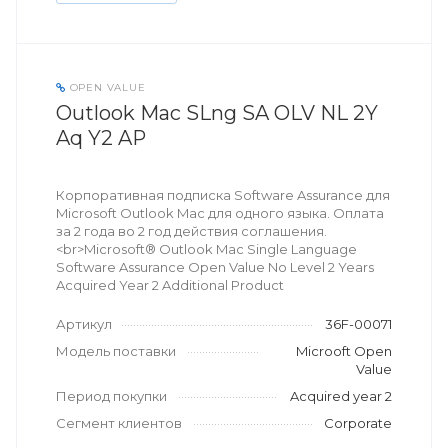
OPEN VALUE
Outlook Mac SLng SA OLV NL 2Y
Aq Y2 AP
Корпоративная подписка Software Assurance для
Microsoft Outlook Mac для одного языка. Оплата
за 2 года во 2 год действия соглашения.
<br>Microsoft® Outlook Mac Single Language
Software Assurance Open Value No Level 2 Years
Acquired Year 2 Additional Product
Артикул
36F-00071
Модель поставки
Microoft Open
Value
Период покупки
Acquired year 2
Сегмент клиентов
Corporate