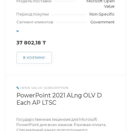
Модель поставки
Microoft Open
Value
Период покупки
Non-Specific
Сегмент клиентов
Government
37 802,18 ₸
В КОРЗИНУ
OPEN VALUE SUBSCRIPTION
PowerPoint 2021 ALng OLV D
Each AP LTSC
Государственная лицензия для Microsoft
PowerPoint для всех языков. Разовая оплата.
Специальный канал долгосрочного