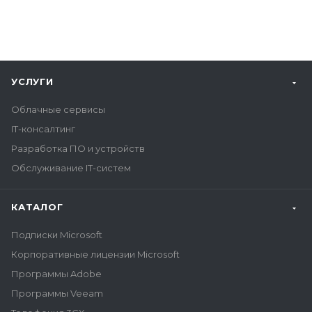
УСЛУГИ
Облачные сервисы
IT-консалтинг
Разработка ПО и устройств
Обслуживание IT-систем
КАТАЛОГ
Подписки Microsoft
Корпоративные лицензии Microsoft
Программы Adobe
Программы Veeam