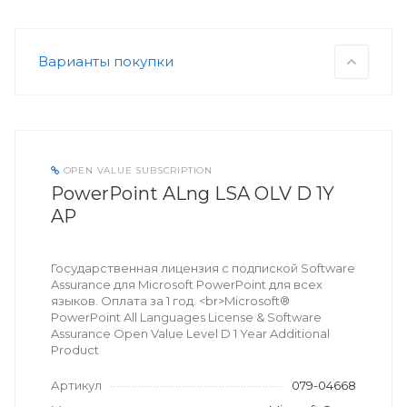
Варианты покупки
OPEN VALUE SUBSCRIPTION
PowerPoint ALng LSA OLV D 1Y
AP
Государственная лицензия с подпиской Software
Assurance для Microsoft PowerPoint для всех
языков. Оплата за 1 год. <br>Microsoft®
PowerPoint All Languages License & Software
Assurance Open Value Level D 1 Year Additional
Product
Артикул
079-04668