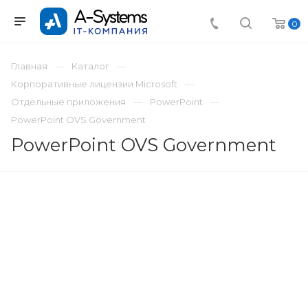
0
Главная
Каталог
Корпоративные лицензии Microsoft
Отдельные приложения
PowerPoint
PowerPoint OVS Government
PowerPoint OVS Government