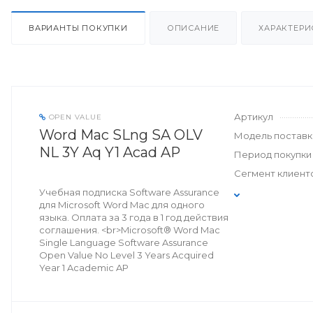
ВАРИАНТЫ ПОКУПКИ
ОПИСАНИЕ
ХАРАКТЕРИ
Артикул
OPEN VALUE
Word Mac SLng SA OLV
Модель поставк
NL 3Y Aq Y1 Acad AP
Период покупки
Сегмент клиент
Учебная подписка Software Assurance
для Microsoft Word Mac для одного
языка. Оплата за 3 года в 1 год действия
соглашения. <br>Microsoft® Word Mac
Single Language Software Assurance
Open Value No Level 3 Years Acquired
Year 1 Academic AP