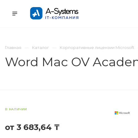
УСЛУГИ
КАТАЛОГ
ПРОЕКТЫ
К
Главная
Каталог
Корпоративные лицензии Microsoft
Word Mac OV Acade
В НАЛИЧИИ
от 3 683,64 ₸