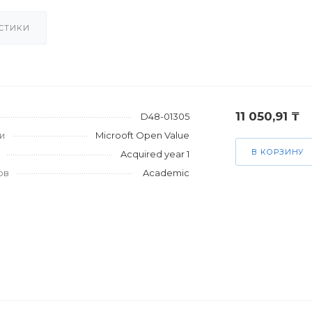
СТИКИ
11 050,91 ₸
D48-01305
и
Microoft Open Value
В КОРЗИНУ
Acquired year 1
ов
Academic