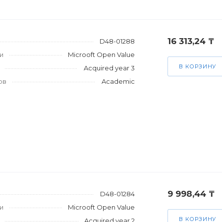
16 313,24 ₸
D48-01288
и
Microoft Open Value
В КОРЗИНУ
Acquired year 3
ов
Academic
9 998,44 ₸
D48-01284
и
Microoft Open Value
В КОРЗИНУ
Acquired year 2