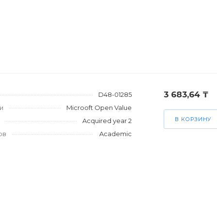
3 683,64 ₸
D48-01285
и
Microoft Open Value
В КОРЗИНУ
Acquired year 2
ов
Academic