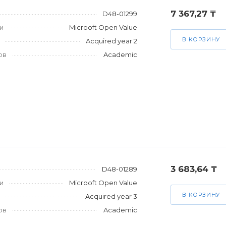
7 367,27 ₸
D48-01299
и
Microoft Open Value
В КОРЗИНУ
Acquired year 2
ов
Academic
3 683,64 ₸
D48-01289
и
Microoft Open Value
В КОРЗИНУ
Acquired year 3
ов
Academic