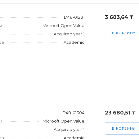
3 683,64 ₸
D48-01281
и
Microoft Open Value
В КОРЗИНУ
Acquired year 1
ов
Academic
23 680,51 ₸
D48-01304
и
Microoft Open Value
В КОРЗИНУ
Acquired year 1
ов
Academic