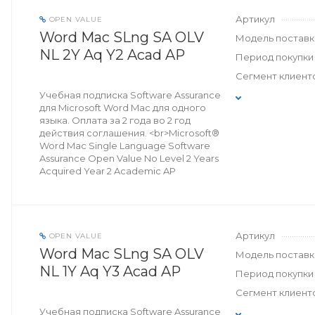
Артикул
OPEN VALUE
Word Mac SLng SA OLV
Модель поставк
NL 2Y Aq Y2 Acad AP
Период покупки
Сегмент клиент
Учебная подписка Software Assurance
для Microsoft Word Mac для одного
языка. Оплата за 2 года во 2 год
действия соглашения. <br>Microsoft®
Word Mac Single Language Software
Assurance Open Value No Level 2 Years
Acquired Year 2 Academic AP
Артикул
OPEN VALUE
Word Mac SLng SA OLV
Модель поставк
NL 1Y Aq Y3 Acad AP
Период покупки
Сегмент клиент
Учебная подписка Software Assurance