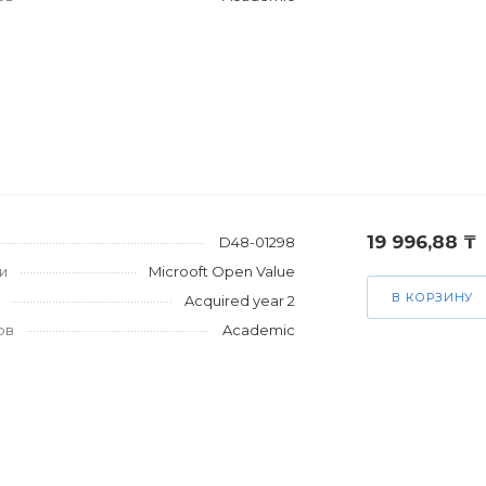
19 996,88 ₸
D48-01298
и
Microoft Open Value
В КОРЗИНУ
Acquired year 2
ов
Academic