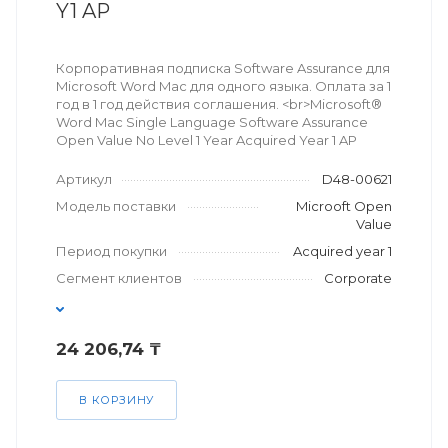
Y1 AP
Корпоративная подписка Software Assurance для
Microsoft Word Mac для одного языка. Оплата за 1
год в 1 год действия соглашения. <br>Microsoft®
Word Mac Single Language Software Assurance
Open Value No Level 1 Year Acquired Year 1 AP
Артикул
D48-00621
Модель поставки
Microoft Open
Value
Период покупки
Acquired year 1
Сегмент клиентов
Corporate
24 206,74 ₸
В КОРЗИНУ