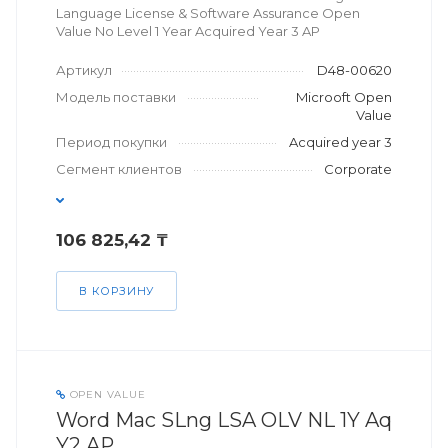
Language License & Software Assurance Open
Value No Level 1 Year Acquired Year 3 AP
Артикул
D48-00620
Модель поставки
Microoft Open
Value
Период покупки
Acquired year 3
Сегмент клиентов
Corporate
106 825,42 ₸
В КОРЗИНУ
OPEN VALUE
Word Mac SLng LSA OLV NL 1Y Aq
Y2 AP