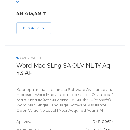
48 413,49 ₸
В КОРЗИНУ
OPEN VALUE
Word Mac SLng SA OLV NL 1Y Aq
Y3 AP
Корпоративная подписка Software Assurance для
Microsoft Word Mac для одного языка. Оплата за 1
год в 3 год действия соглашения.<br>Microsoft®
Word Mac Single Language Software Assurance
Open Value No Level 1 Year Acquired Year 3 AP
Артикул
D48-00624
Модель поставки
Microoft Open