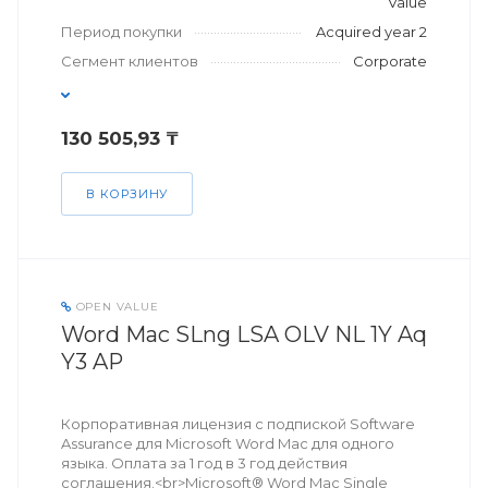
Value
Период покупки
Acquired year 2
Сегмент клиентов
Corporate
130 505,93 ₸
В КОРЗИНУ
OPEN VALUE
Word Mac SLng LSA OLV NL 1Y Aq
Y3 AP
Корпоративная лицензия с подпиской Software
Assurance для Microsoft Word Mac для одного
языка. Оплата за 1 год в 3 год действия
соглашения.<br>Microsoft® Word Mac Single