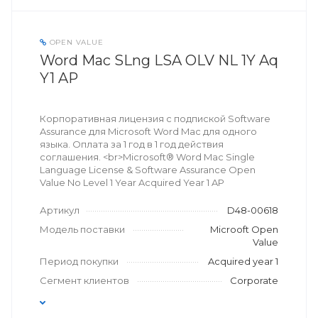
OPEN VALUE
Word Mac SLng LSA OLV NL 1Y Aq
Y1 AP
Корпоративная лицензия с подпиской Software
Assurance для Microsoft Word Mac для одного
языка. Оплата за 1 год в 1 год действия
соглашения. <br>Microsoft® Word Mac Single
Language License & Software Assurance Open
Value No Level 1 Year Acquired Year 1 AP
Артикул
D48-00618
Модель поставки
Microoft Open
Value
Период покупки
Acquired year 1
Сегмент клиентов
Corporate