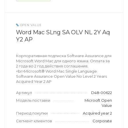
OPEN VALUE
Word Mac SLng SA OLV NL 2Y Aq
Y2 AP
Корпоративная подписка Software Assurance для
Microsoft Word Mac для одного языка. Оплата за
2 года во 2 год действия соглашения.
<br>Microsoft® Word Mac Single Language
Software Assurance Open Value No Level 2 Years
Acquired Year 2 AP
Артикул
D48-00622
Модель поставки
Microoft Open
Value
Период покупки
Acquired year 2
Сегмент клиентов
Corporate