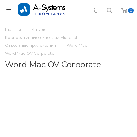
0
Главная
Каталог
Корпоративные лицензии Microsoft
Отдельные приложения
Word Mac
Word Mac OV Corporate
Word Mac OV Corporate