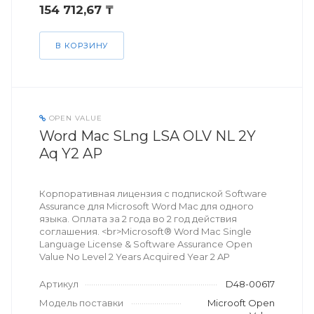
154 712,67 ₸
В КОРЗИНУ
OPEN VALUE
Word Mac SLng LSA OLV NL 2Y
Aq Y2 AP
Корпоративная лицензия с подпиской Software
Assurance для Microsoft Word Mac для одного
языка. Оплата за 2 года во 2 год действия
соглашения. <br>Microsoft® Word Mac Single
Language License & Software Assurance Open
Value No Level 2 Years Acquired Year 2 AP
Артикул
D48-00617
Модель поставки
Microoft Open