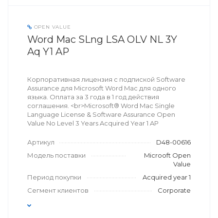
OPEN VALUE
Word Mac SLng LSA OLV NL 3Y
Aq Y1 AP
Корпоративная лицензия с подпиской Software
Assurance для Microsoft Word Mac для одного
языка. Оплата за 3 года в 1 год действия
соглашения. <br>Microsoft® Word Mac Single
Language License & Software Assurance Open
Value No Level 3 Years Acquired Year 1 AP
Артикул
D48-00616
Модель поставки
Microoft Open
Value
Период покупки
Acquired year 1
Сегмент клиентов
Corporate