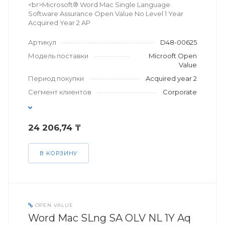
<br>Microsoft® Word Mac Single Language
Software Assurance Open Value No Level 1 Year
Acquired Year 2 AP
Артикул
D48-00625
Модель поставки
Microoft Open
Value
Период покупки
Acquired year 2
Сегмент клиентов
Corporate
24 206,74 ₸
В КОРЗИНУ
OPEN VALUE
Word Mac SLng SA OLV NL 1Y Aq