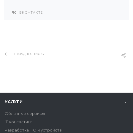
ВКОНТАКТЕ
НАЗАД К СПИСКУ
УСЛУГИ
Облачные сервисы
IT-консалтинг
Разработка ПО и устройств