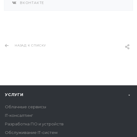
ВКОНТАКТЕ
НАЗАД К СПИСКУ
УСЛУГИ
Облачные сервисы
IT-консалтинг
Разработка ПО и устройств
Обслуживание IT-систем