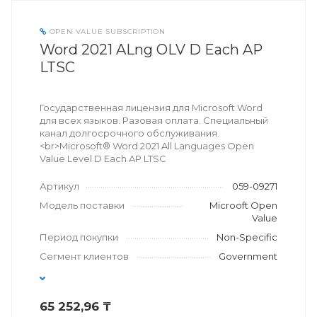
OPEN VALUE SUBSCRIPTION
Word 2021 ALng OLV D Each AP
LTSC
Государственная лицензия для Microsoft Word
для всех языков. Разовая оплата. Специальный
канал долгосрочного обслуживания.
<br>Microsoft® Word 2021 All Languages Open
Value Level D Each AP LTSC
Артикул
059-09271
Модель поставки
Microoft Open
Value
Период покупки
Non-Specific
Сегмент клиентов
Government
65 252,96 ₸