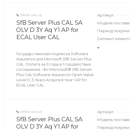
Артикул
OPEN VALUE
SfB Server Plus CAL SA
Модель поставк
OLV D 3Y Aq Y1 AP for
Период покупки
ECAL User CAL
Сегмент клиент
Государственная подписка Software
Assurance для Microsoft SfB Server Plus
CAL. Оплата за 3 года в 1 год действия
соглашения. <br>Microsoft® SfB Server
Plus CAL Software Assurance Open Value
Level D 3 Years Acquired Year 1 AP for
ECAL User CAL
Артикул
OPEN VALUE
SfB Server Plus CAL SA
Модель поставк
OLV D 3Y Aq Y1 AP for
Период покупки