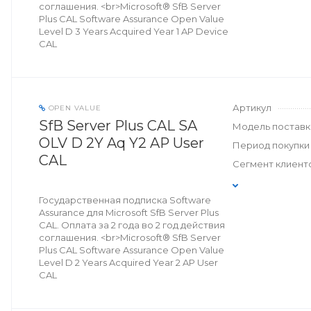
соглашения. <br>Microsoft® SfB Server
Plus CAL Software Assurance Open Value
Level D 3 Years Acquired Year 1 AP Device
CAL
Артикул
OPEN VALUE
SfB Server Plus CAL SA
Модель поставк
OLV D 2Y Aq Y2 AP User
Период покупки
CAL
Сегмент клиент
Государственная подписка Software
Assurance для Microsoft SfB Server Plus
CAL. Оплата за 2 года во 2 год действия
соглашения. <br>Microsoft® SfB Server
Plus CAL Software Assurance Open Value
Level D 2 Years Acquired Year 2 AP User
CAL