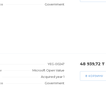
ов
Government
48 939,72 ₸
YEG-00247
и
Microoft Open Value
В КОРЗИНУ
Acquired year 1
ов
Government