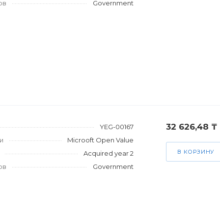
ов
Government
32 626,48 ₸
YEG-00167
и
Microoft Open Value
В КОРЗИНУ
Acquired year 2
ов
Government