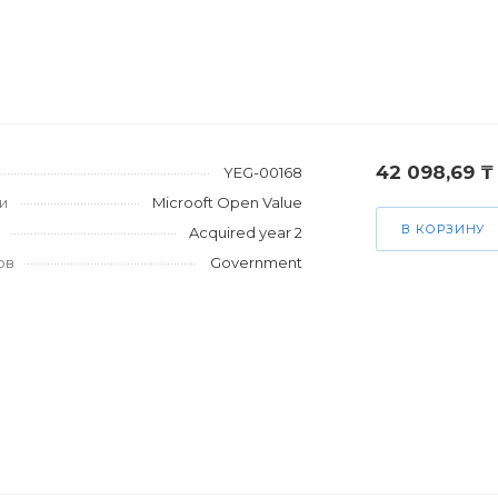
42 098,69 ₸
YEG-00168
и
Microoft Open Value
В КОРЗИНУ
Acquired year 2
ов
Government