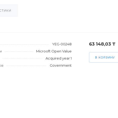
СТИКИ
63 148,03 ₸
YEG-00248
и
Microoft Open Value
В КОРЗИНУ
Acquired year 1
ов
Government