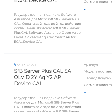
ECAL Device CAL
Сегмент клиент
Государственная подписка Software
Assurance для Microsoft SfB Server Plus
CAL. Оплата за 2 года во 2 год действия
соглашения. <br>Microsoft® SfB Server
Plus CAL Software Assurance Open Value
Level D 2 Years Acquired Year 2 AP for
ECAL Device CAL
Артикул
OPEN VALUE
SfB Server Plus CAL SA
Модель поставк
OLV D 2Y Aq Y2 AP
Период покупки
Device CAL
Сегмент клиент
Государственная подписка Software
Assurance для Microsoft SfB Server Plus
CAL. Оплата за 2 года во 2 год действия
соглашения. <br>Microsoft® SfB Server