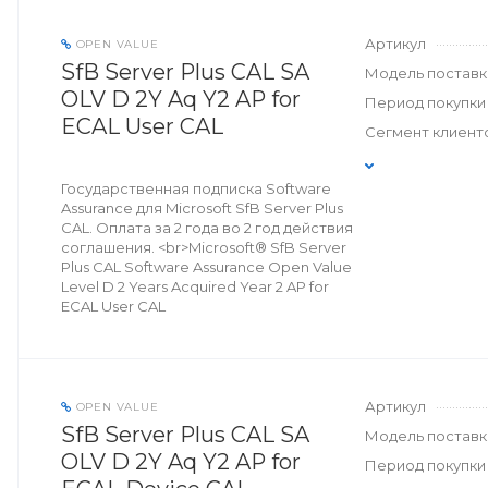
Артикул
OPEN VALUE
SfB Server Plus CAL SA
Модель поставк
OLV D 2Y Aq Y2 AP for
Период покупки
ECAL User CAL
Сегмент клиент
Государственная подписка Software
Assurance для Microsoft SfB Server Plus
CAL. Оплата за 2 года во 2 год действия
соглашения. <br>Microsoft® SfB Server
Plus CAL Software Assurance Open Value
Level D 2 Years Acquired Year 2 AP for
ECAL User CAL
Артикул
OPEN VALUE
SfB Server Plus CAL SA
Модель поставк
OLV D 2Y Aq Y2 AP for
Период покупки