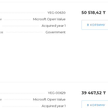
50 518,42 ₸
YEG-00630
и
Microoft Open Value
В КОРЗИНУ
Acquired year 1
ов
Government
39 467,52 ₸
YEG-00629
и
Microoft Open Value
В КОРЗИНУ
Acquired year 1