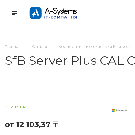
УСЛУГИ
КАТАЛОГ
ПРОЕКТЫ
К
Главная
Каталог
Корпоративные лицензии Microsoft
SfB Server Plus CAL
В НАЛИЧИИ
от 12 103,37 ₸