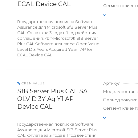
ECAL Device CAL
Сегмент клиент
Государственная подписка Software
Assurance для Microsoft SfB Server Plus
CAL. Оплата за 3 года в 1 год действия
соглашения. <br>Microsoft® SfB Server
Plus CAL Software Assurance Open Value
Level D 3 Years Acquired Year 1 AP for
ECAL Device CAL
Артикул
OPEN VALUE
SfB Server Plus CAL SA
Модель поставк
OLV D 3Y Aq Y1 AP
Период покупки
Device CAL
Сегмент клиент
Государственная подписка Software
Assurance для Microsoft SfB Server Plus
CAL. Оплата за 3 года в 1 год действия