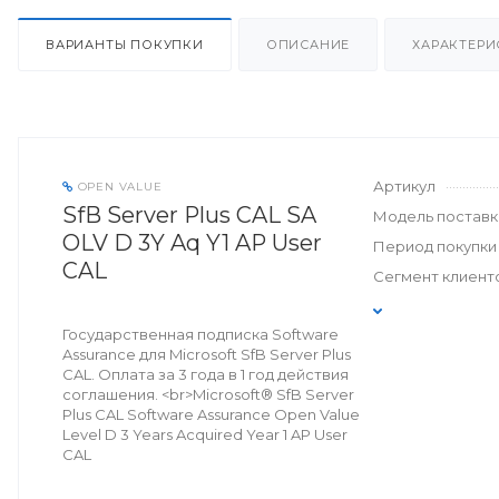
ВАРИАНТЫ ПОКУПКИ
ОПИСАНИЕ
ХАРАКТЕРИ
Артикул
OPEN VALUE
SfB Server Plus CAL SA
Модель поставк
OLV D 3Y Aq Y1 AP User
Период покупки
CAL
Сегмент клиент
Государственная подписка Software
Assurance для Microsoft SfB Server Plus
CAL. Оплата за 3 года в 1 год действия
соглашения. <br>Microsoft® SfB Server
Plus CAL Software Assurance Open Value
Level D 3 Years Acquired Year 1 AP User
CAL