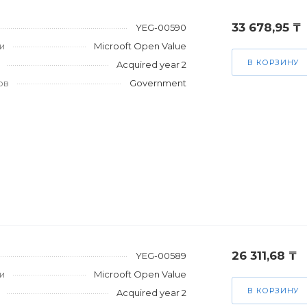
33 678,95 ₸
YEG-00590
и
Microoft Open Value
В КОРЗИНУ
Acquired year 2
ов
Government
26 311,68 ₸
YEG-00589
и
Microoft Open Value
В КОРЗИНУ
Acquired year 2