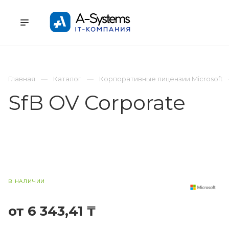
УСЛУГИ
КАТАЛОГ
ПРОЕКТЫ
К
Главная
Каталог
Корпоративные лицензии Microsoft
SfB OV Corporate
В НАЛИЧИИ
от 6 343,41 ₸