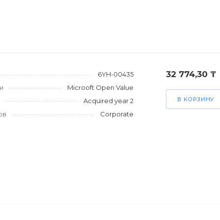
32 774,30 ₸
6YH-00435
и
Microoft Open Value
В КОРЗИНУ
Acquired year 2
ов
Corporate