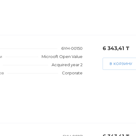
6 343,41 ₸
6YH-00150
и
Microoft Open Value
В КОРЗИНУ
Acquired year 2
ов
Corporate