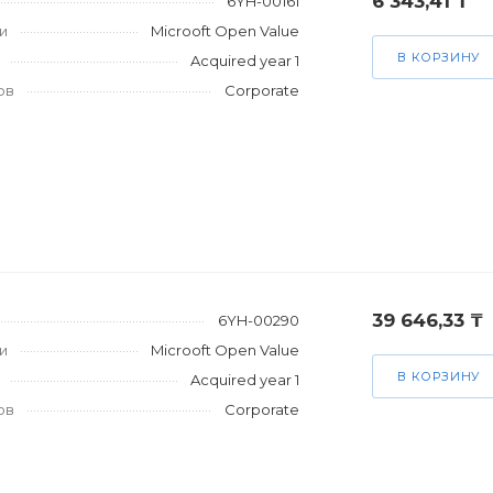
6 343,41 ₸
6YH-00161
и
Microoft Open Value
В КОРЗИНУ
Acquired year 1
ов
Corporate
39 646,33 ₸
6YH-00290
и
Microoft Open Value
В КОРЗИНУ
Acquired year 1
ов
Corporate