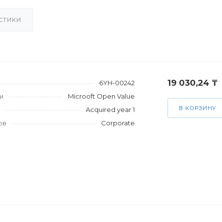
СТИКИ
19 030,24 ₸
6YH-00242
и
Microoft Open Value
В КОРЗИНУ
Acquired year 1
ов
Corporate