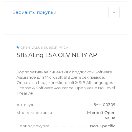
Варианты покупки
OPEN VALUE SUBSCRIPTION
SfB ALng LSA OLV NL 1Y AP
Корпоративная лицензия с подпиской Software
Assurance для Microsoft SfB для всех языков.
Оплата за 1 год. <br>Microsoft® SfB All Languages
License & Software Assurance Open Value No Level
1 Year AP
Артикул
6YH-00309
Модель поставки
Microoft Open
Value
Период покупки
Non-Specific