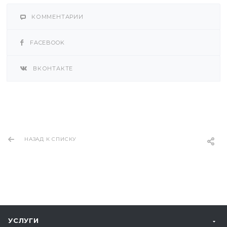
КОММЕНТАРИИ
FACEBOOK
ВКОНТАКТЕ
НАЗАД К СПИСКУ
УСЛУГИ