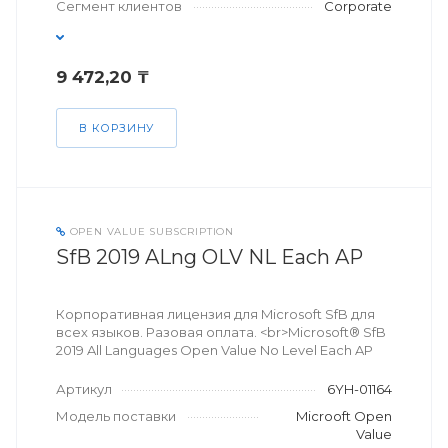
Сегмент клиентов
Corporate
9 472,20 ₸
В КОРЗИНУ
OPEN VALUE SUBSCRIPTION
SfB 2019 ALng OLV NL Each AP
Корпоративная лицензия для Microsoft SfB для
всех языков. Разовая оплата. <br>Microsoft® SfB
2019 All Languages Open Value No Level Each AP
Артикул
6YH-01164
Модель поставки
Microoft Open
Value