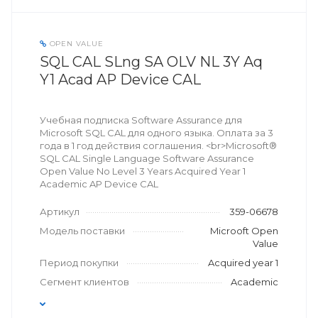
OPEN VALUE
SQL CAL SLng SA OLV NL 3Y Aq
Y1 Acad AP Device CAL
Учебная подписка Software Assurance для
Microsoft SQL CAL для одного языка. Оплата за 3
года в 1 год действия соглашения. <br>Microsoft®
SQL CAL Single Language Software Assurance
Open Value No Level 3 Years Acquired Year 1
Academic AP Device CAL
Артикул
359-06678
Модель поставки
Microoft Open
Value
Период покупки
Acquired year 1
Сегмент клиентов
Academic