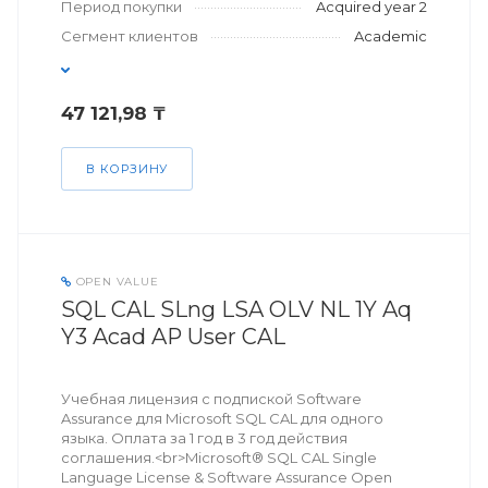
Период покупки
Acquired year 2
Сегмент клиентов
Academic
47 121,98 ₸
В КОРЗИНУ
OPEN VALUE
SQL CAL SLng LSA OLV NL 1Y Aq
Y3 Acad AP User CAL
Учебная лицензия с подпиской Software
Assurance для Microsoft SQL CAL для одного
языка. Оплата за 1 год в 3 год действия
соглашения.<br>Microsoft® SQL CAL Single
Language License & Software Assurance Open