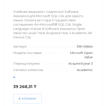
Учебная лицензия с подпиской Software
Assurance для Microsoft SQL CAL для одного
языка. Оплата за 1 год в 3 год действия
соглашения.<br>Microsoft® SQL CAL Single
Language License & Software Assurance Open
Value No Level 1 Year Acquired Year 3 Academic AP
Device CAL
Артикул
359-06644
Модель поставки
Microoft Open
Value
Период покупки
Acquired year 3
Сегмент клиентов
Academic
39 268,31 ₸
В КОРЗИНУ