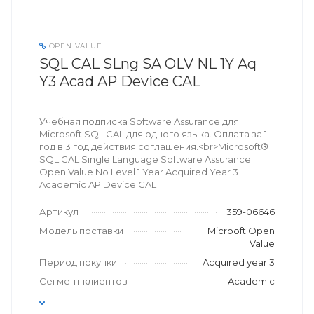
OPEN VALUE
SQL CAL SLng SA OLV NL 1Y Aq
Y3 Acad AP Device CAL
Учебная подписка Software Assurance для
Microsoft SQL CAL для одного языка. Оплата за 1
год в 3 год действия соглашения.<br>Microsoft®
SQL CAL Single Language Software Assurance
Open Value No Level 1 Year Acquired Year 3
Academic AP Device CAL
Артикул
359-06646
Модель поставки
Microoft Open
Value
Период покупки
Acquired year 3
Сегмент клиентов
Academic