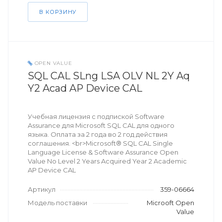
В КОРЗИНУ
OPEN VALUE
SQL CAL SLng LSA OLV NL 2Y Aq
Y2 Acad AP Device CAL
Учебная лицензия с подпиской Software
Assurance для Microsoft SQL CAL для одного
языка. Оплата за 2 года во 2 год действия
соглашения. <br>Microsoft® SQL CAL Single
Language License & Software Assurance Open
Value No Level 2 Years Acquired Year 2 Academic
AP Device CAL
Артикул
359-06664
Модель поставки
Microoft Open
Value