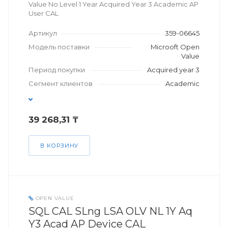
Value No Level 1 Year Acquired Year 3 Academic AP
User CAL
Артикул
359-06645
Модель поставки
Microoft Open
Value
Период покупки
Acquired year 3
Сегмент клиентов
Academic
39 268,31 ₸
В КОРЗИНУ
OPEN VALUE
SQL CAL SLng LSA OLV NL 1Y Aq
Y3 Acad AP Device CAL