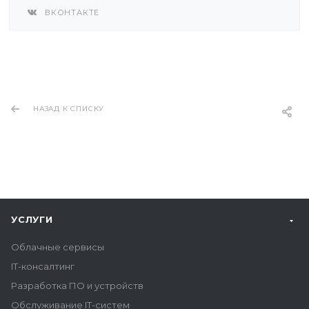
ВКОНТАКТЕ
НАЗАД К СПИСКУ
УСЛУГИ
Облачные сервисы
IT-консалтинг
Разработка ПО и устройств
Обслуживание IT-систем