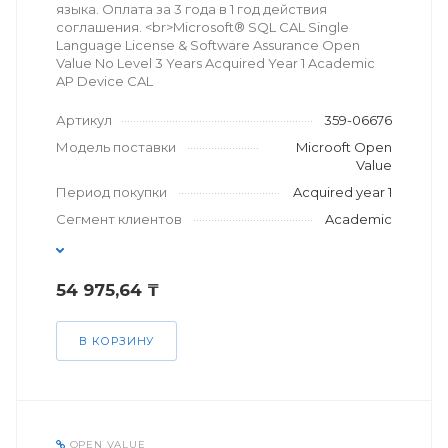
языка. Оплата за 3 года в 1 год действия
соглашения. <br>Microsoft® SQL CAL Single
Language License & Software Assurance Open
Value No Level 3 Years Acquired Year 1 Academic
AP Device CAL
Артикул
359-06676
Модель поставки
Microoft Open
Value
Период покупки
Acquired year 1
Сегмент клиентов
Academic
54 975,64 ₸
В КОРЗИНУ
OPEN VALUE