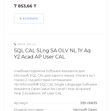
7 853,66 ₸
В КОРЗИНУ
OPEN VALUE
SQL CAL SLng SA OLV NL 1Y Aq
Y2 Acad AP User CAL
Учебная подписка Software Assurance для
Microsoft SQL CAL для одного языка. Оплата за 1
год во 2 год действия соглашения.
<br>Microsoft® SQL CAL Single Language Software
Assurance Open Value No Level 1 Year Acquired
Year 2 Academic AP User CAL
Артикул
359-06639
Модель поставки
Microoft Open