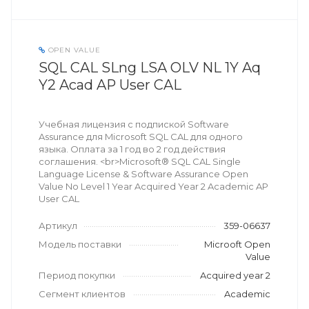
OPEN VALUE
SQL CAL SLng LSA OLV NL 1Y Aq
Y2 Acad AP User CAL
Учебная лицензия с подпиской Software
Assurance для Microsoft SQL CAL для одного
языка. Оплата за 1 год во 2 год действия
соглашения. <br>Microsoft® SQL CAL Single
Language License & Software Assurance Open
Value No Level 1 Year Acquired Year 2 Academic AP
User CAL
Артикул
359-06637
Модель поставки
Microoft Open
Value
Период покупки
Acquired year 2
Сегмент клиентов
Academic