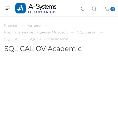
0
Главная
Каталог
Корпоративные лицензии Microsoft
SQL Server
SQL CAL
SQL CAL OV Academic
SQL CAL OV Academic