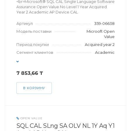
<br>Microsoft® SQL CAL Single Language Software
Assurance Open Value No Level 1 Year Acquired
Year 2 Academic AP Device CAL
Артикул
359-06638
Модель поставки
Microoft Open
Value
Период покупки
Acquired year 2
Сегмент клиентов
Academic
7 853,66 ₸
В КОРЗИНУ
OPEN VALUE
SQL CAL SLng SA OLV NL 1Y Aq Y1