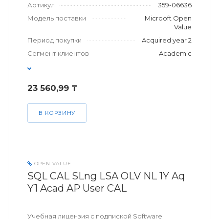
Артикул
359-06636
Модель поставки
Microoft Open
Value
Период покупки
Acquired year 2
Сегмент клиентов
Academic
23 560,99 ₸
В КОРЗИНУ
OPEN VALUE
SQL CAL SLng LSA OLV NL 1Y Aq
Y1 Acad AP User CAL
Учебная лицензия с подпиской Software