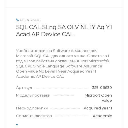
OPEN VALUE
SQL CAL SLng SA OLV NL 1Y Aq Y1
Acad AP Device CAL
Учебная подписка Software Assurance для
Microsoft SQL CAL для одного языка. Оплата за 1
год в 1 год действия соглашения. <br>Microsoft®
SQL CAL Single Language Software Assurance
Open Value No Level 1 Year Acquired Year 1
Academic AP Device CAL
Артикул
359-06630
Модель поставки
Microoft Open
Value
Период покупки
Acquired year 1
Сегмент клиентов
Academic