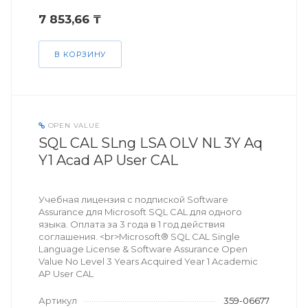
7 853,66 ₸
В КОРЗИНУ
OPEN VALUE
SQL CAL SLng LSA OLV NL 3Y Aq
Y1 Acad AP User CAL
Учебная лицензия с подпиской Software
Assurance для Microsoft SQL CAL для одного
языка. Оплата за 3 года в 1 год действия
соглашения. <br>Microsoft® SQL CAL Single
Language License & Software Assurance Open
Value No Level 3 Years Acquired Year 1 Academic
AP User CAL
Артикул
359-06677