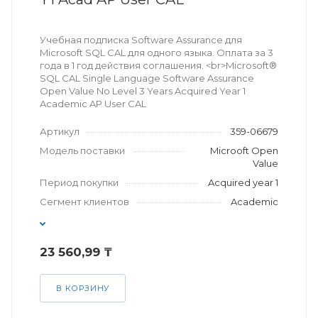
Учебная подписка Software Assurance для
Microsoft SQL CAL для одного языка. Оплата за 3
года в 1 год действия соглашения. <br>Microsoft®
SQL CAL Single Language Software Assurance
Open Value No Level 3 Years Acquired Year 1
Academic AP User CAL
Артикул
359-06679
Модель поставки
Microoft Open
Value
Период покупки
Acquired year 1
Сегмент клиентов
Academic
23 560,99 ₸
В КОРЗИНУ