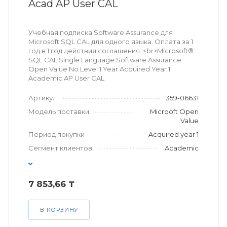
Acad AP User CAL
Учебная подписка Software Assurance для
Microsoft SQL CAL для одного языка. Оплата за 1
год в 1 год действия соглашения. <br>Microsoft®
SQL CAL Single Language Software Assurance
Open Value No Level 1 Year Acquired Year 1
Academic AP User CAL
Артикул
359-06631
Модель поставки
Microoft Open
Value
Период покупки
Acquired year 1
Сегмент клиентов
Academic
7 853,66 ₸
В КОРЗИНУ