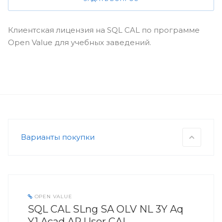
Клиентская лицензия на SQL CAL по программе
Open Value для учебных заведений.
Варианты покупки
OPEN VALUE
SQL CAL SLng SA OLV NL 3Y Aq
Y1 Acad AP User CAL