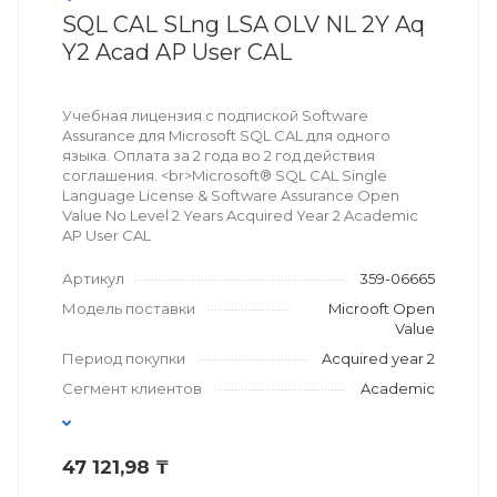
SQL CAL SLng LSA OLV NL 2Y Aq
Y2 Acad AP User CAL
Учебная лицензия с подпиской Software
Assurance для Microsoft SQL CAL для одного
языка. Оплата за 2 года во 2 год действия
соглашения. <br>Microsoft® SQL CAL Single
Language License & Software Assurance Open
Value No Level 2 Years Acquired Year 2 Academic
AP User CAL
Артикул
359-06665
Модель поставки
Microoft Open
Value
Период покупки
Acquired year 2
Сегмент клиентов
Academic
47 121,98 ₸