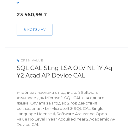
23 560,99 ₸
В КОРЗИНУ
OPEN VALUE
SQL CAL SLng LSA OLV NL 1Y Aq
Y2 Acad AP Device CAL
Учебная лицензия с подпиской Software
Assurance для Microsoft SQL CAL для одного
языка. Оплата за 1 год во 2 год действия
соглашения. <br>Microsoft® SQL CAL Single
Language License & Software Assurance Open
Value No Level 1 Year Acquired Year 2 Academic AP
Device CAL