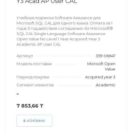
Y3 Acad AP User CAL
Учебная подписка Software Assurance для
Microsoft SQL CAL для одного языка. Оплата за 1
год в 3 год действия соглашения.<br>Microsoft®
SQL CAL Single Language Software Assurance
Open Value No Level 1 Year Acquired Year 3
Academic AP User CAL
Артикул
359-06647
Модель поставки
Microoft Open
Value
Период покупки
Acquired year 3
Сегмент клиентов
Academic
7 853,66 ₸
В КОРЗИНУ