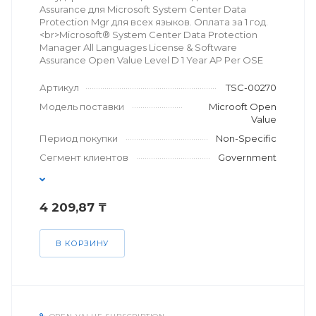
Assurance для Microsoft System Center Data
Protection Mgr для всех языков. Оплата за 1 год.
<br>Microsoft® System Center Data Protection
Manager All Languages License & Software
Assurance Open Value Level D 1 Year AP Per OSE
Артикул
TSC-00270
Модель поставки
Microoft Open
Value
Период покупки
Non-Specific
Сегмент клиентов
Government
4 209,87 ₸
В КОРЗИНУ