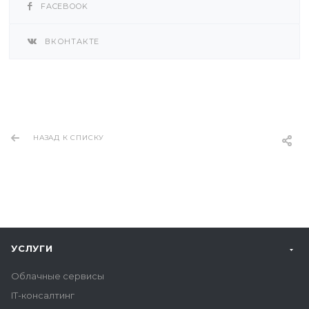
FACEBOOK
ВКОНТАКТЕ
НАЗАД К СПИСКУ
УСЛУГИ
Облачные сервисы
IT-консалтинг