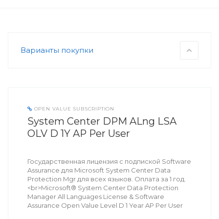
Варианты покупки
OPEN VALUE SUBSCRIPTION
System Center DPM ALng LSA
OLV D 1Y AP Per User
Государственная лицензия с подпиской Software
Assurance для Microsoft System Center Data
Protection Mgr для всех языков. Оплата за 1 год.
<br>Microsoft® System Center Data Protection
Manager All Languages License & Software
Assurance Open Value Level D 1 Year AP Per User