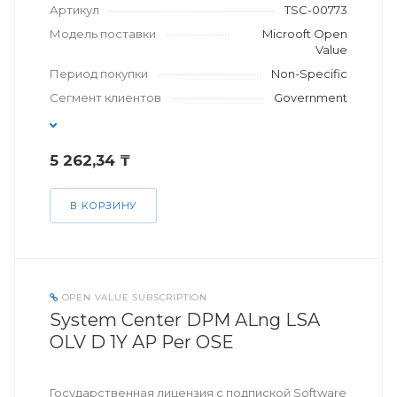
Артикул
TSC-00773
Модель поставки
Microoft Open
Value
Период покупки
Non-Specific
Сегмент клиентов
Government
5 262,34 ₸
В КОРЗИНУ
OPEN VALUE SUBSCRIPTION
System Center DPM ALng LSA
OLV D 1Y AP Per OSE
Государственная лицензия с подпиской Software