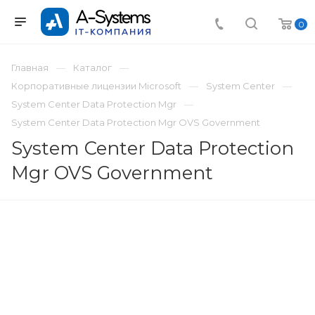
0
Главная
Каталог
Корпоративные лицензии Microsoft
System Center
System Center Data Protection Mgr
System Center Data Protection Mgr OVS Government
System Center Data Protection
Mgr OVS Government