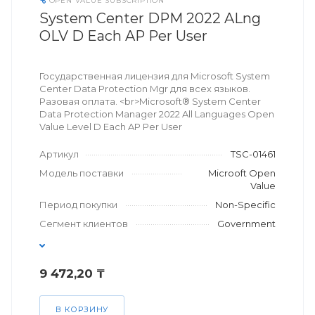
OPEN VALUE SUBSCRIPTION
System Center DPM 2022 ALng
OLV D Each AP Per User
Государственная лицензия для Microsoft System
Center Data Protection Mgr для всех языков.
Разовая оплата. <br>Microsoft® System Center
Data Protection Manager 2022 All Languages Open
Value Level D Each AP Per User
Артикул
TSC-01461
Модель поставки
Microoft Open
Value
Период покупки
Non-Specific
Сегмент клиентов
Government
9 472,20 ₸
В КОРЗИНУ