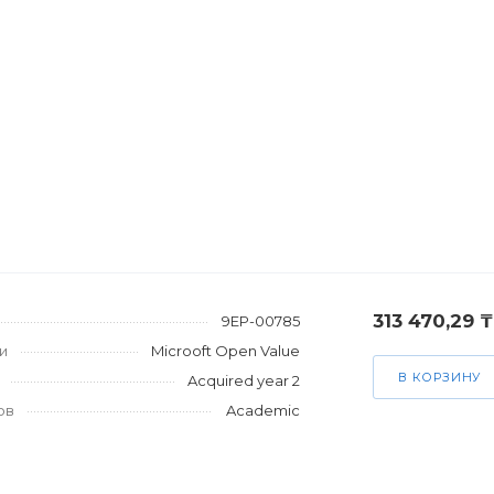
313 470,29 ₸
9EP-00785
и
Microoft Open Value
В КОРЗИНУ
Acquired year 2
ов
Academic