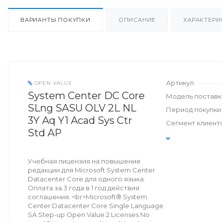
ВАРИАНТЫ ПОКУПКИ
ОПИСАНИЕ
ХАРАКТЕРИ
Артикул
OPEN VALUE
System Center DC Core
Модель поставк
SLng SASU OLV 2L NL
Период покупки
3Y Aq Y1 Acad Sys Ctr
Сегмент клиент
Std AP
Учебная лицензия на повышение
редакции для Microsoft System Center
Datacenter Core для одного языка.
Оплата за 3 года в 1 год действия
соглашения. <br>Microsoft® System
Center Datacenter Core Single Language
SA Step-up Open Value 2 Licenses No