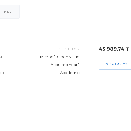
СТИКИ
45 989,74 ₸
9EP-00792
и
Microoft Open Value
В КОРЗИНУ
Acquired year 1
ов
Academic