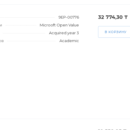
32 774,30 ₸
9EP-00776
и
Microoft Open Value
В КОРЗИНУ
Acquired year 3
ов
Academic