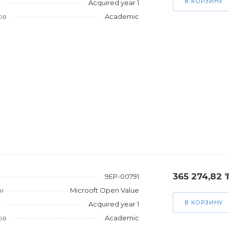
В КОРЗИНУ
Acquired year 1
ов
Academic
365 274,82 
9EP-00791
и
Microoft Open Value
В КОРЗИНУ
Acquired year 1
ов
Academic