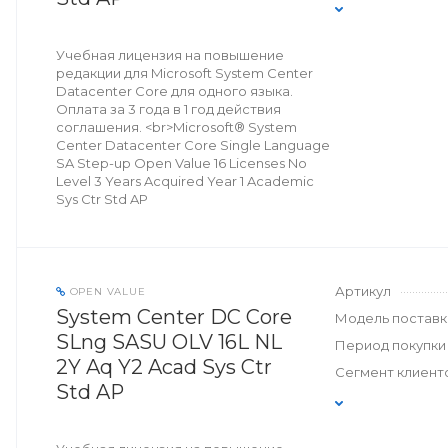
Учебная лицензия на повышение
редакции для Microsoft System Center
Datacenter Core для одного языка.
Оплата за 3 года в 1 год действия
соглашения. <br>Microsoft® System
Center Datacenter Core Single Language
SA Step-up Open Value 16 Licenses No
Level 3 Years Acquired Year 1 Academic
Sys Ctr Std AP
Артикул
OPEN VALUE
System Center DC Core
Модель поставк
SLng SASU OLV 16L NL
Период покупки
2Y Aq Y2 Acad Sys Ctr
Сегмент клиент
Std AP