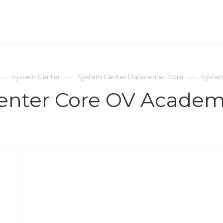
ОМПАНИЯ
ПРЕСС-ЦЕНТР
КОНТАКТЫ
System Center
System Center Datacenter Core
Syste
enter Core OV Academ