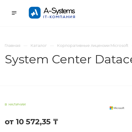
УСЛУГИ
КАТАЛОГ
ПРОЕКТЫ
К
Главная
Каталог
Корпоративные лицензии Microsoft
System Center Datac
В НАЛИЧИИ
от 10 572,35 ₸