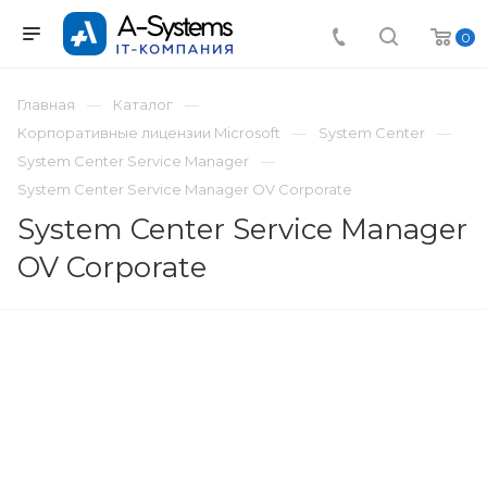
0
Главная
Каталог
Корпоративные лицензии Microsoft
System Center
System Center Service Manager
System Center Service Manager OV Corporate
System Center Service Manager
OV Corporate