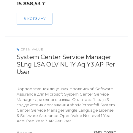
15 858,53 ₸
В КОРЗИНУ
OPEN VALUE
System Center Service Manager
SLng LSA OLV NL 1Y Aq Y3 AP Per
User
Корпоративная лицензия с подпиской Software
Assurance для Microsoft System Center Service
Manager для одного языка. Оплата за 1 год в 3
год действия соглашения.<br>Microsoft® System
Center Service Manager Single Language License
& Software Assurance Open Value No Level 1 Year
Acquired Year 3 AP Per User
Артикул
3ND-00580