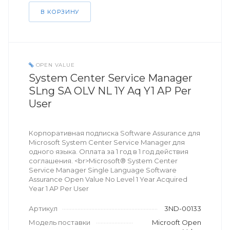
В КОРЗИНУ
OPEN VALUE
System Center Service Manager
SLng SA OLV NL 1Y Aq Y1 AP Per
User
Корпоративная подписка Software Assurance для
Microsoft System Center Service Manager для
одного языка. Оплата за 1 год в 1 год действия
соглашения. <br>Microsoft® System Center
Service Manager Single Language Software
Assurance Open Value No Level 1 Year Acquired
Year 1 AP Per User
Артикул
3ND-00133
Модель поставки
Microoft Open