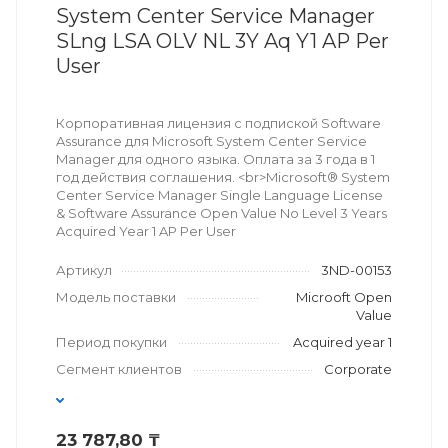
System Center Service Manager
SLng LSA OLV NL 3Y Aq Y1 AP Per
User
Корпоративная лицензия с подпиской Software
Assurance для Microsoft System Center Service
Manager для одного языка. Оплата за 3 года в 1
год действия соглашения. <br>Microsoft® System
Center Service Manager Single Language License
& Software Assurance Open Value No Level 3 Years
Acquired Year 1 AP Per User
Артикул
3ND-00153
Модель поставки
Microoft Open
Value
Период покупки
Acquired year 1
Сегмент клиентов
Corporate
23 787,80 ₸