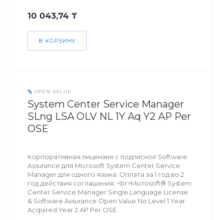
10 043,74 ₸
В КОРЗИНУ
OPEN VALUE
System Center Service Manager
SLng LSA OLV NL 1Y Aq Y2 AP Per
OSE
Корпоративная лицензия с подпиской Software
Assurance для Microsoft System Center Service
Manager для одного языка. Оплата за 1 год во 2
год действия соглашения. <br>Microsoft® System
Center Service Manager Single Language License
& Software Assurance Open Value No Level 1 Year
Acquired Year 2 AP Per OSE