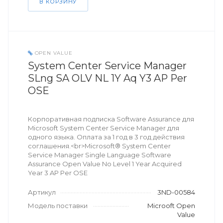
В КОРЗИНУ
OPEN VALUE
System Center Service Manager
SLng SA OLV NL 1Y Aq Y3 AP Per
OSE
Корпоративная подписка Software Assurance для
Microsoft System Center Service Manager для
одного языка. Оплата за 1 год в 3 год действия
соглашения.<br>Microsoft® System Center
Service Manager Single Language Software
Assurance Open Value No Level 1 Year Acquired
Year 3 AP Per OSE
Артикул
3ND-00584
Модель поставки
Microoft Open
Value