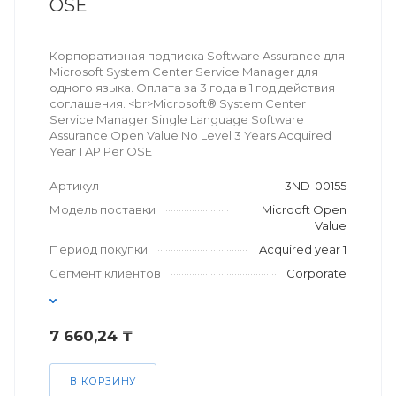
OSE
Корпоративная подписка Software Assurance для
Microsoft System Center Service Manager для
одного языка. Оплата за 3 года в 1 год действия
соглашения. <br>Microsoft® System Center
Service Manager Single Language Software
Assurance Open Value No Level 3 Years Acquired
Year 1 AP Per OSE
Артикул
3ND-00155
Модель поставки
Microoft Open
Value
Период покупки
Acquired year 1
Сегмент клиентов
Corporate
7 660,24 ₸
В КОРЗИНУ