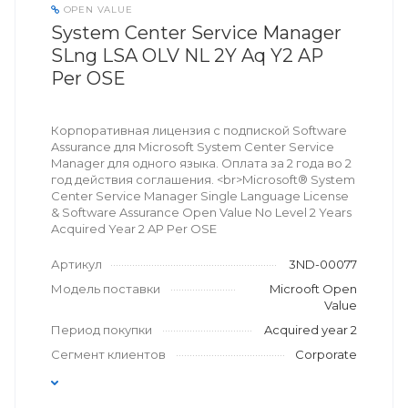
OPEN VALUE
System Center Service Manager
SLng LSA OLV NL 2Y Aq Y2 AP
Per OSE
Корпоративная лицензия с подпиской Software
Assurance для Microsoft System Center Service
Manager для одного языка. Оплата за 2 года во 2
год действия соглашения. <br>Microsoft® System
Center Service Manager Single Language License
& Software Assurance Open Value No Level 2 Years
Acquired Year 2 AP Per OSE
Артикул
3ND-00077
Модель поставки
Microoft Open
Value
Период покупки
Acquired year 2
Сегмент клиентов
Corporate