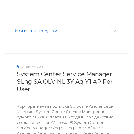
Варианты покупки
OPEN VALUE
System Center Service Manager
SLng SA OLV NL 3Y Aq Y1 AP Per
User
Корпоративная подписка Software Assurance для
Microsoft System Center Service Manager для
одного языка. Оплата за 3 года в 1 год действия
соглашения. <br>Microsoft® System Center
Service Manager Single Language Software
Assurance Open Value No Level 3 Years Acquired