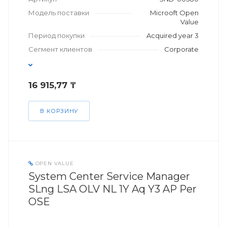
Модель поставки
Microoft Open
Value
Период покупки
Acquired year 3
Сегмент клиентов
Corporate
16 915,77 ₸
В КОРЗИНУ
OPEN VALUE
System Center Service Manager
SLng LSA OLV NL 1Y Aq Y3 AP Per
OSE