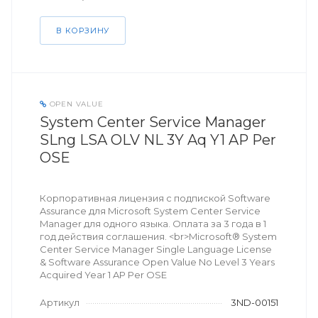
В КОРЗИНУ
OPEN VALUE
System Center Service Manager
SLng LSA OLV NL 3Y Aq Y1 AP Per
OSE
Корпоративная лицензия с подпиской Software
Assurance для Microsoft System Center Service
Manager для одного языка. Оплата за 3 года в 1
год действия соглашения. <br>Microsoft® System
Center Service Manager Single Language License
& Software Assurance Open Value No Level 3 Years
Acquired Year 1 AP Per OSE
Артикул
3ND-00151