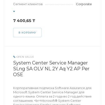
Сегмент клиентов
Corporate
7 400,65 ₸
В КОРЗИНУ
OPEN VALUE
System Center Service Manager
SLng SA OLV NL 2Y Aq Y2 AP Per
OSE
Корпоративная подписка Software Assurance для
Microsoft System Center Service Manager для
одного языка. Оплата за 2 года во 2 год действия
соглашения. <br>Microsoft® System Center
Service Manager Single Language Software