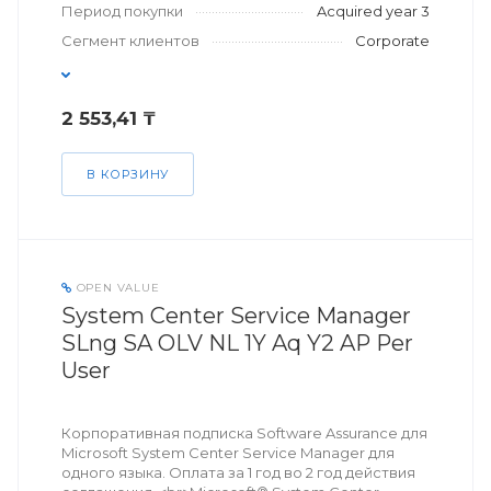
Период покупки
Acquired year 3
Сегмент клиентов
Corporate
2 553,41 ₸
В КОРЗИНУ
OPEN VALUE
System Center Service Manager
SLng SA OLV NL 1Y Aq Y2 AP Per
User
Корпоративная подписка Software Assurance для
Microsoft System Center Service Manager для
одного языка. Оплата за 1 год во 2 год действия