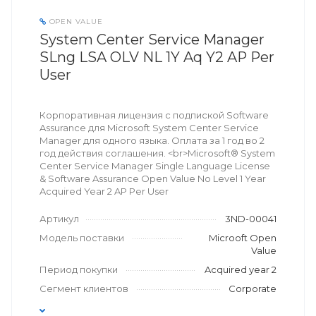
OPEN VALUE
System Center Service Manager
SLng LSA OLV NL 1Y Aq Y2 AP Per
User
Корпоративная лицензия с подпиской Software
Assurance для Microsoft System Center Service
Manager для одного языка. Оплата за 1 год во 2
год действия соглашения. <br>Microsoft® System
Center Service Manager Single Language License
& Software Assurance Open Value No Level 1 Year
Acquired Year 2 AP Per User
Артикул
3ND-00041
Модель поставки
Microoft Open
Value
Период покупки
Acquired year 2
Сегмент клиентов
Corporate