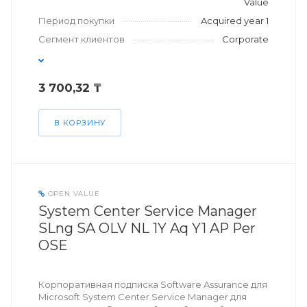
Value
Период покупки
Acquired year 1
Сегмент клиентов
Corporate
3 700,32 ₸
В КОРЗИНУ
OPEN VALUE
System Center Service Manager
SLng SA OLV NL 1Y Aq Y1 AP Per
OSE
Корпоративная подписка Software Assurance для
Microsoft System Center Service Manager для