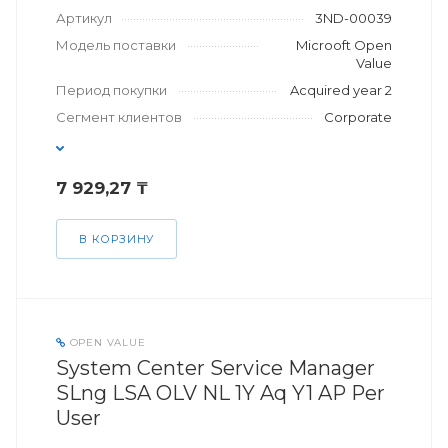
Артикул
3ND-00039
Модель поставки
Microoft Open
Value
Период покупки
Acquired year 2
Сегмент клиентов
Corporate
7 929,27 ₸
В КОРЗИНУ
OPEN VALUE
System Center Service Manager
SLng LSA OLV NL 1Y Aq Y1 AP Per
User