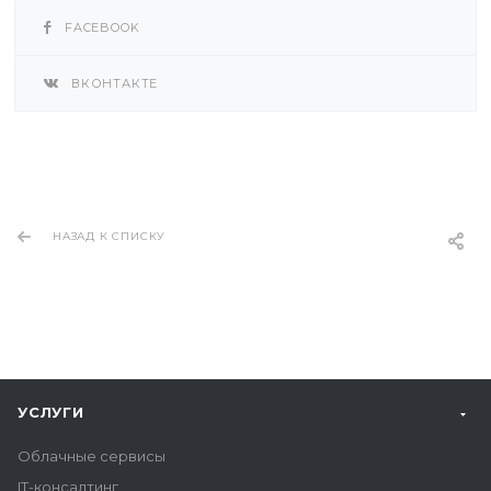
FACEBOOK
ВКОНТАКТЕ
НАЗАД К СПИСКУ
УСЛУГИ
Облачные сервисы
IT-консалтинг