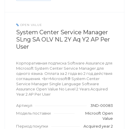
OPEN VALUE
System Center Service Manager
SLng SA OLV NL 2Y Aq Y2 AP Per
User
Корпоративная подписка Software Assurance для
Microsoft System Center Service Manager для
одного языка. Оплата за 2 года во 2 год действия
соглашения. <br>Microsoft® System Center
Service Manager Single Language Software
Assurance Open Value No Level 2 Years Acquired
Year 2 AP Per User
Артикул
3ND-00083
Модель поставки
Microoft Open
Value
Период покупки
Acquired year 2