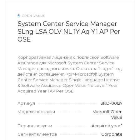
OPEN VALUE
System Center Service Manager
SLng LSA OLV NL 1Y Aq Y1 AP Per
OSE
Корпоративная лицензия с подпиской Software
Assurance для Microsoft System Center Service
Manager для одного языка. Оплата за 1 год в 1 год
действия соглашения. <br>Microsoft® System
Center Service Manager Single Language License
& Software Assurance Open Value No Level 1 Year
Acquired Year 1 AP Per OSE
Артикул
3ND-00127
Модель поставки
Microoft Open
Value
Период покупки
Acquired year 1
Сегмент клиентов
Corporate