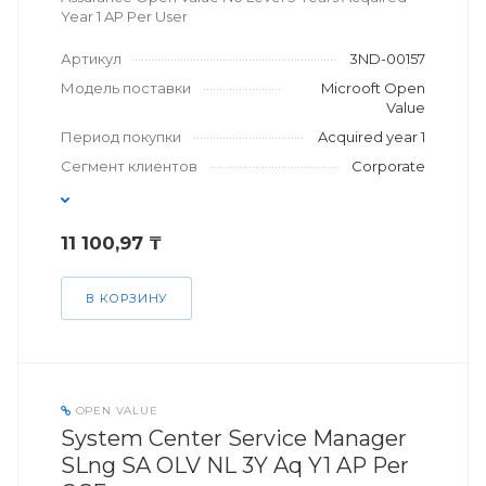
Year 1 AP Per User
Артикул
3ND-00157
Модель поставки
Microoft Open
Value
Период покупки
Acquired year 1
Сегмент клиентов
Corporate
11 100,97 ₸
В КОРЗИНУ
OPEN VALUE
System Center Service Manager
SLng SA OLV NL 3Y Aq Y1 AP Per