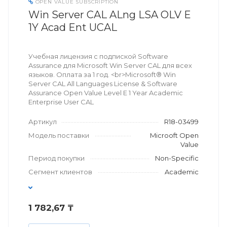
OPEN VALUE SUBSCRIPTION
Win Server CAL ALng LSA OLV E
1Y Acad Ent UCAL
Учебная лицензия с подпиской Software
Assurance для Microsoft Win Server CAL для всех
языков. Оплата за 1 год. <br>Microsoft® Win
Server CAL All Languages License & Software
Assurance Open Value Level E 1 Year Academic
Enterprise User CAL
Артикул
R18-03499
Модель поставки
Microoft Open
Value
Период покупки
Non-Specific
Сегмент клиентов
Academic
1 782,67 ₸