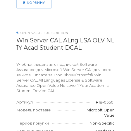
В КОРЗИНУ
OPEN VALUE SUBSCRIPTION
Win Server CAL ALng LSA OLV NL
1Y Acad Student DCAL
Учебная лицензия с подпиской Software
Assurance для Microsoft Win Server CAL для всех
языков. Оплата за 1 год. <br>Microsoft® Win
Server CAL All Languages License & Software
Assurance Open Value No Level 1 Year Academic
Student Device CAL
Артикул
R18-03501
Модель поставки
Microoft Open
Value
Период покупки
Non-Specific