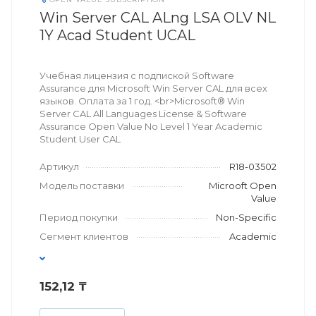
Win Server CAL ALng LSA OLV NL
1Y Acad Student UCAL
Учебная лицензия с подпиской Software
Assurance для Microsoft Win Server CAL для всех
языков. Оплата за 1 год. <br>Microsoft® Win
Server CAL All Languages License & Software
Assurance Open Value No Level 1 Year Academic
Student User CAL
Артикул
R18-03502
Модель поставки
Microoft Open
Value
Период покупки
Non-Specific
Сегмент клиентов
Academic
152,12 ₸