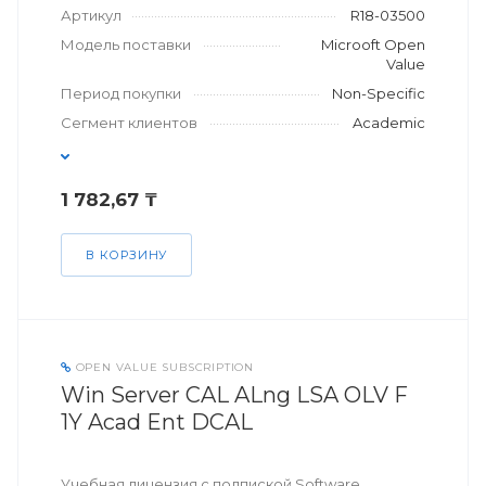
Артикул
R18-03500
Модель поставки
Microoft Open
Value
Период покупки
Non-Specific
Сегмент клиентов
Academic
1 782,67 ₸
В КОРЗИНУ
OPEN VALUE SUBSCRIPTION
Win Server CAL ALng LSA OLV F
1Y Acad Ent DCAL
Учебная лицензия с подпиской Software