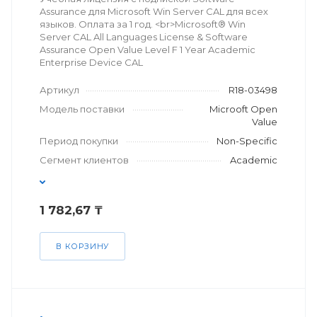
Assurance для Microsoft Win Server CAL для всех
языков. Оплата за 1 год. <br>Microsoft® Win
Server CAL All Languages License & Software
Assurance Open Value Level F 1 Year Academic
Enterprise Device CAL
Артикул
R18-03498
Модель поставки
Microoft Open
Value
Период покупки
Non-Specific
Сегмент клиентов
Academic
1 782,67 ₸
В КОРЗИНУ