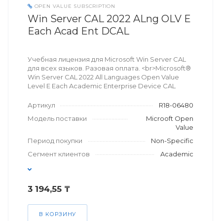
OPEN VALUE SUBSCRIPTION
Win Server CAL 2022 ALng OLV E
Each Acad Ent DCAL
Учебная лицензия для Microsoft Win Server CAL
для всех языков. Разовая оплата. <br>Microsoft®
Win Server CAL 2022 All Languages Open Value
Level E Each Academic Enterprise Device CAL
Артикул
R18-06480
Модель поставки
Microoft Open
Value
Период покупки
Non-Specific
Сегмент клиентов
Academic
3 194,55 ₸
В КОРЗИНУ