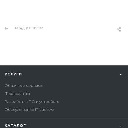
НАЗАД К СПИСКУ
УСЛУГИ
Облачные сервисы
IT-консалтинг
Разработка ПО и устройств
Обслуживание IT-систем
КАТАЛОГ