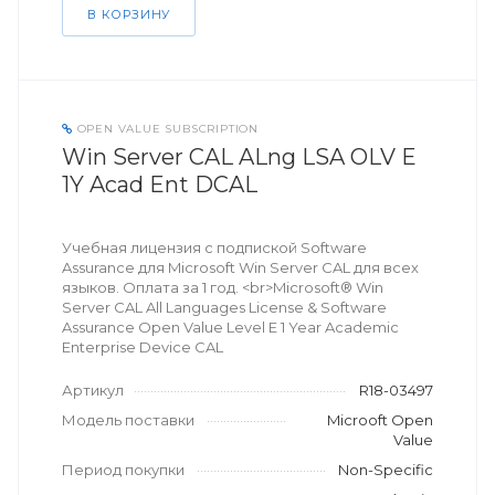
В КОРЗИНУ
OPEN VALUE SUBSCRIPTION
Win Server CAL ALng LSA OLV E
1Y Acad Ent DCAL
Учебная лицензия с подпиской Software
Assurance для Microsoft Win Server CAL для всех
языков. Оплата за 1 год. <br>Microsoft® Win
Server CAL All Languages License & Software
Assurance Open Value Level E 1 Year Academic
Enterprise Device CAL
Артикул
R18-03497
Модель поставки
Microoft Open
Value
Период покупки
Non-Specific