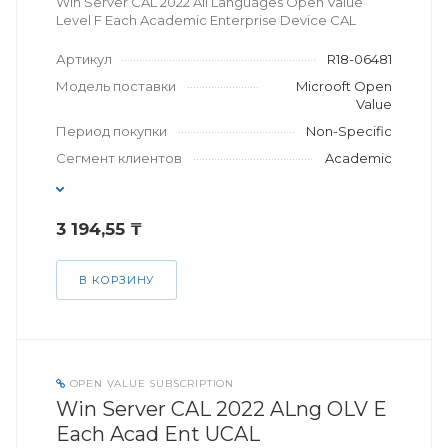
Win Server CAL 2022 All Languages Open Value
Level F Each Academic Enterprise Device CAL
Артикул
R18-06481
Модель поставки
Microoft Open
Value
Период покупки
Non-Specific
Сегмент клиентов
Academic
3 194,55 ₸
В КОРЗИНУ
OPEN VALUE SUBSCRIPTION
Win Server CAL 2022 ALng OLV E
Each Acad Ent UCAL