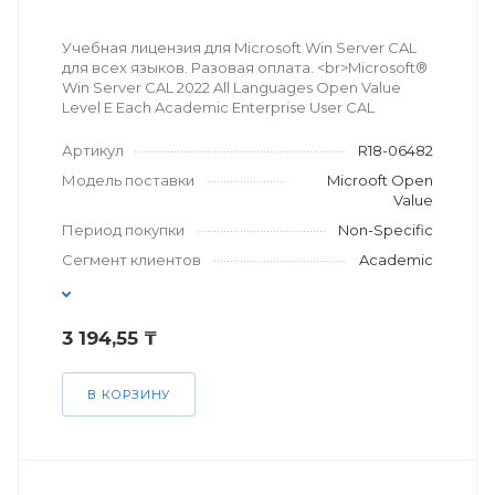
Учебная лицензия для Microsoft Win Server CAL
для всех языков. Разовая оплата. <br>Microsoft®
Win Server CAL 2022 All Languages Open Value
Level E Each Academic Enterprise User CAL
Артикул
R18-06482
Модель поставки
Microoft Open
Value
Период покупки
Non-Specific
Сегмент клиентов
Academic
3 194,55 ₸
В КОРЗИНУ