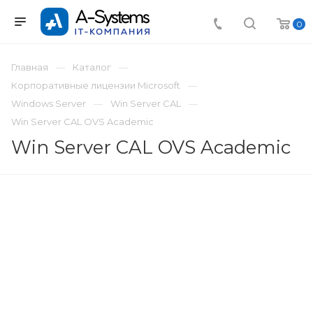
0
Главная
Каталог
Корпоративные лицензии Microsoft
Windows Server
Win Server CAL
Win Server CAL OVS Academic
Win Server CAL OVS Academic