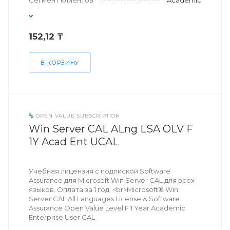
Сегмент клиентов
Academic
152,12 ₸
В КОРЗИНУ
OPEN VALUE SUBSCRIPTION
Win Server CAL ALng LSA OLV F
1Y Acad Ent UCAL
Учебная лицензия с подпиской Software
Assurance для Microsoft Win Server CAL для всех
языков. Оплата за 1 год. <br>Microsoft® Win
Server CAL All Languages License & Software
Assurance Open Value Level F 1 Year Academic
Enterprise User CAL