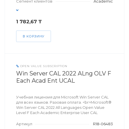
Сегмент клиентов
Academic
1 782,67 ₸
В КОРЗИНУ
OPEN VALUE SUBSCRIPTION
Win Server CAL 2022 ALng OLV F
Each Acad Ent UCAL
Учебная лицензия для Microsoft Win Server CAL
для всех языков. Разовая оплата. <br>Microsoft®
Win Server CAL 2022 All Languages Open Value
Level F Each Academic Enterprise User CAL
Артикул
R18-06483