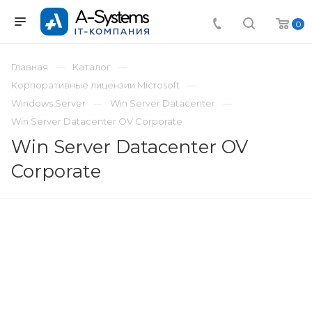
0
Главная
Каталог
Корпоративные лицензии Microsoft
Windows Server
Win Server Datacenter
Win Server Datacenter OV Corporate
Win Server Datacenter OV
Corporate