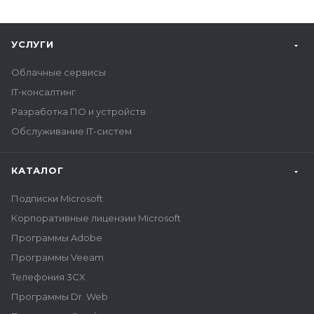
УСЛУГИ
Облачные сервисы
IT-консалтинг
Разработка ПО и устройств
Обслуживание IT-систем
КАТАЛОГ
Подписки Microsoft
Корпоративные лицензии Microsoft
Программы Adobe
Программы Veeam
Телефония 3CX
Программы Dr. Web