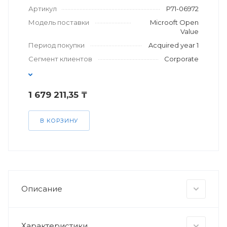
Артикул
P71-06972
Модель поставки
Microoft Open
Value
Период покупки
Acquired year 1
Сегмент клиентов
Corporate
1 679 211,35 ₸
В КОРЗИНУ
Описание
Характеристики