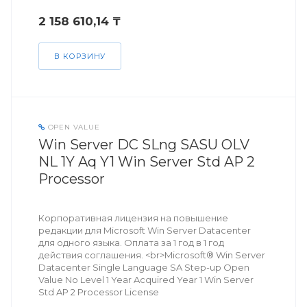
2 158 610,14 ₸
В КОРЗИНУ
OPEN VALUE
Win Server DC SLng SASU OLV
NL 1Y Aq Y1 Win Server Std AP 2
Processor
Корпоративная лицензия на повышение
редакции для Microsoft Win Server Datacenter
для одного языка. Оплата за 1 год в 1 год
действия соглашения. <br>Microsoft® Win Server
Datacenter Single Language SA Step-up Open
Value No Level 1 Year Acquired Year 1 Win Server
Std AP 2 Processor License