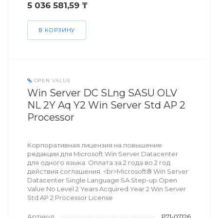
5 036 581,59 ₸
В КОРЗИНУ
OPEN VALUE
Win Server DC SLng SASU OLV
NL 2Y Aq Y2 Win Server Std AP 2
Processor
Корпоративная лицензия на повышение
редакции для Microsoft Win Server Datacenter
для одного языка. Оплата за 2 года во 2 год
действия соглашения. <br>Microsoft® Win Server
Datacenter Single Language SA Step-up Open
Value No Level 2 Years Acquired Year 2 Win Server
Std AP 2 Processor License
Артикул
P71-07126