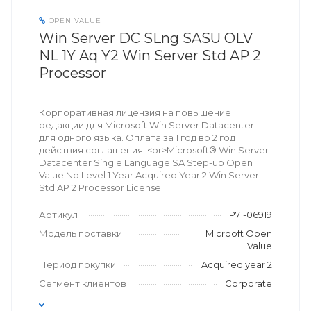
OPEN VALUE
Win Server DC SLng SASU OLV
NL 1Y Aq Y2 Win Server Std AP 2
Processor
Корпоративная лицензия на повышение
редакции для Microsoft Win Server Datacenter
для одного языка. Оплата за 1 год во 2 год
действия соглашения. <br>Microsoft® Win Server
Datacenter Single Language SA Step-up Open
Value No Level 1 Year Acquired Year 2 Win Server
Std AP 2 Processor License
Артикул
P71-06919
Модель поставки
Microoft Open
Value
Период покупки
Acquired year 2
Сегмент клиентов
Corporate