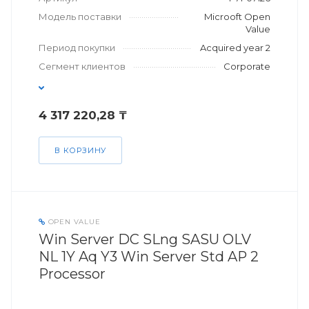
Модель поставки
Microoft Open
Value
Период покупки
Acquired year 2
Сегмент клиентов
Corporate
4 317 220,28 ₸
В КОРЗИНУ
OPEN VALUE
Win Server DC SLng SASU OLV
NL 1Y Aq Y3 Win Server Std AP 2
Processor