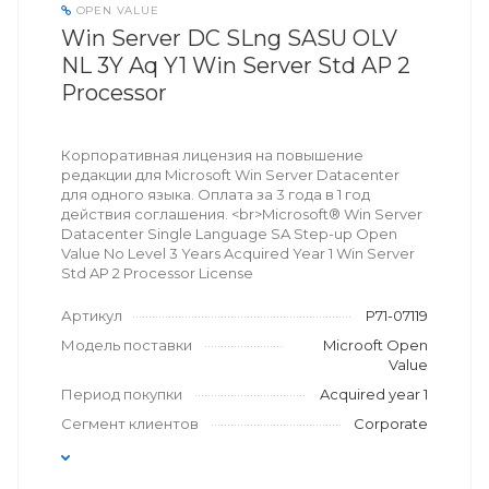
OPEN VALUE
Win Server DC SLng SASU OLV
NL 3Y Aq Y1 Win Server Std AP 2
Processor
Корпоративная лицензия на повышение
редакции для Microsoft Win Server Datacenter
для одного языка. Оплата за 3 года в 1 год
действия соглашения. <br>Microsoft® Win Server
Datacenter Single Language SA Step-up Open
Value No Level 3 Years Acquired Year 1 Win Server
Std AP 2 Processor License
Артикул
P71-07119
Модель поставки
Microoft Open
Value
Период покупки
Acquired year 1
Сегмент клиентов
Corporate