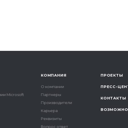
КОМПАНИЯ
ПРОЕКТЫ
О компании
ПРЕСС-ЦЕН
ии Microsoft
Партнеры
КОНТАКТЫ
Производители
ВОЗМОЖНО
Карьера
Реквизиты
Вопрос ответ