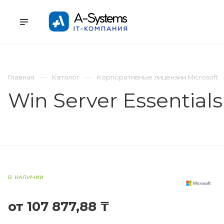
УСЛУГИ
КАТАЛОГ
ПРОЕКТЫ
К
Главная
Каталог
Корпоративные лицензии Microsoft
Win Server Essential
В НАЛИЧИИ
от 107 877,88 ₸