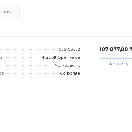
СТИКИ
107 877,88 
G3S-00333
и
Microoft Open Value
В КОРЗИНУ
Non-Specific
ов
Corporate