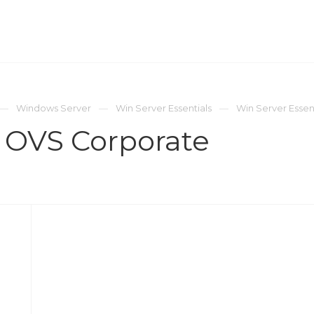
ОМПАНИЯ
ПРЕСС-ЦЕНТР
КОНТАКТЫ
Windows Server
Win Server Essentials
Win Server Essen
s OVS Corporate