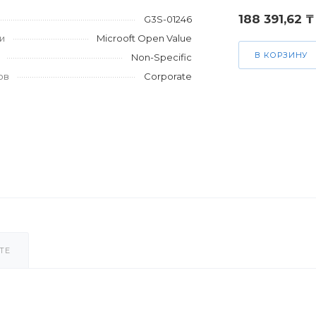
188 391,62 ₸
G3S-01246
и
Microoft Open Value
В КОРЗИНУ
Non-Specific
ов
Corporate
ТЕ