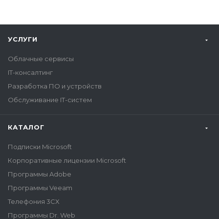
УСЛУГИ
Облачные сервисы
IT-консалтинг
Разработка ПО и устройств
Обслуживание IT-систем
КАТАЛОГ
Подписки Microsoft
Корпоративные лицензии Microsoft
Программы Adobe
Программы Veeam
Телефония 3CX
Программы Dr. Web