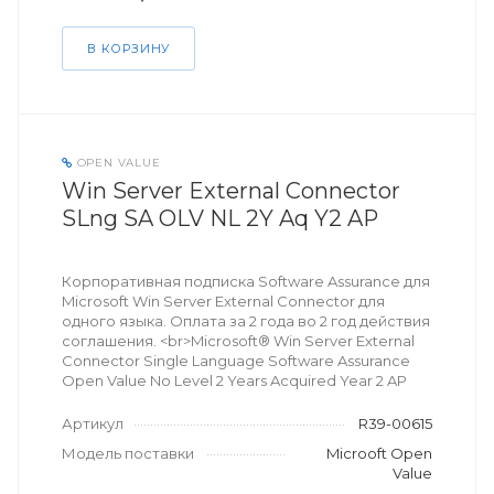
В КОРЗИНУ
OPEN VALUE
Win Server External Connector
SLng SA OLV NL 2Y Aq Y2 AP
Корпоративная подписка Software Assurance для
Microsoft Win Server External Connector для
одного языка. Оплата за 2 года во 2 год действия
соглашения. <br>Microsoft® Win Server External
Connector Single Language Software Assurance
Open Value No Level 2 Years Acquired Year 2 AP
Артикул
R39-00615
Модель поставки
Microoft Open
Value