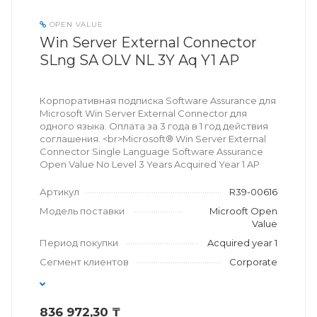
OPEN VALUE
Win Server External Connector
SLng SA OLV NL 3Y Aq Y1 AP
Корпоративная подписка Software Assurance для
Microsoft Win Server External Connector для
одного языка. Оплата за 3 года в 1 год действия
соглашения. <br>Microsoft® Win Server External
Connector Single Language Software Assurance
Open Value No Level 3 Years Acquired Year 1 AP
Артикул
R39-00616
Модель поставки
Microoft Open
Value
Период покупки
Acquired year 1
Сегмент клиентов
Corporate
836 972,30 ₸