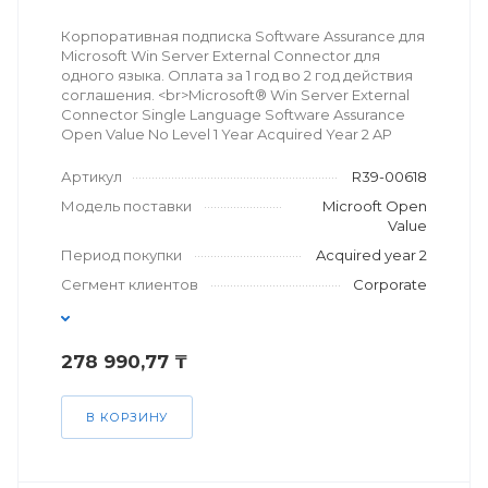
Корпоративная подписка Software Assurance для
Microsoft Win Server External Connector для
одного языка. Оплата за 1 год во 2 год действия
соглашения. <br>Microsoft® Win Server External
Connector Single Language Software Assurance
Open Value No Level 1 Year Acquired Year 2 AP
Артикул
R39-00618
Модель поставки
Microoft Open
Value
Период покупки
Acquired year 2
Сегмент клиентов
Corporate
278 990,77 ₸
В КОРЗИНУ