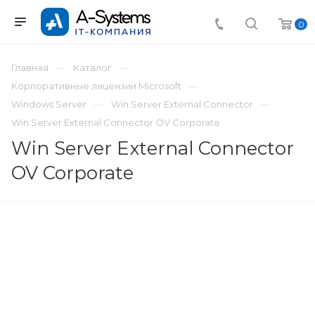
0
Главная
Каталог
Корпоративные лицензии Microsoft
Windows Server
Win Server External Connector
Win Server External Connector OV Corporate
Win Server External Connector
OV Corporate