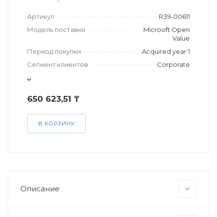
Артикул
R39-00611
Модель поставки
Microoft Open
Value
Период покупки
Acquired year 1
Сегмент клиентов
Corporate
650 623,51 ₸
В КОРЗИНУ
Описание