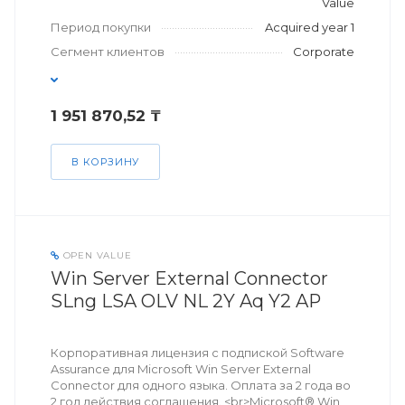
Value
Период покупки
Acquired year 1
Сегмент клиентов
Corporate
1 951 870,52 ₸
В КОРЗИНУ
OPEN VALUE
Win Server External Connector
SLng LSA OLV NL 2Y Aq Y2 AP
Корпоративная лицензия с подпиской Software
Assurance для Microsoft Win Server External
Connector для одного языка. Оплата за 2 года во
2 год действия соглашения. <br>Microsoft® Win