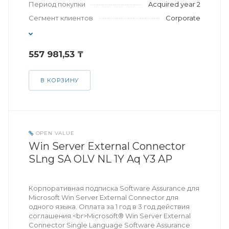
Период покупки
Acquired year 2
Сегмент клиентов
Corporate
557 981,53 ₸
В КОРЗИНУ
OPEN VALUE
Win Server External Connector
SLng SA OLV NL 1Y Aq Y3 AP
Корпоративная подписка Software Assurance для
Microsoft Win Server External Connector для
одного языка. Оплата за 1 год в 3 год действия
соглашения.<br>Microsoft® Win Server External
Connector Single Language Software Assurance