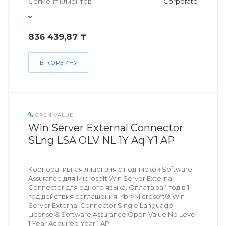
Сегмент клиентов
Corporate
836 439,87 ₸
В КОРЗИНУ
OPEN VALUE
Win Server External Connector
SLng LSA OLV NL 1Y Aq Y1 AP
Корпоративная лицензия с подпиской Software
Assurance для Microsoft Win Server External
Connector для одного языка. Оплата за 1 год в 1
год действия соглашения. <br>Microsoft® Win
Server External Connector Single Language
License & Software Assurance Open Value No Level
1 Year Acquired Year 1 AP