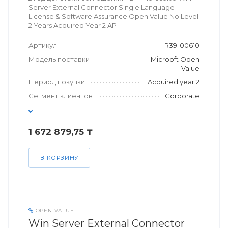
Server External Connector Single Language
License & Software Assurance Open Value No Level
2 Years Acquired Year 2 AP
Артикул
R39-00610
Модель поставки
Microoft Open
Value
Период покупки
Acquired year 2
Сегмент клиентов
Corporate
1 672 879,75 ₸
В КОРЗИНУ
OPEN VALUE
Win Server External Connector