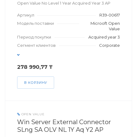
Open Value No Level 1 Year Acquired Year 3 AP
Артикул
R39-00617
Модель поставки
Microoft Open
Value
Период покупки
Acquired year 3
Сегмент клиентов
Corporate
278 990,77 ₸
В КОРЗИНУ
OPEN VALUE
Win Server External Connector
SLng SA OLV NL 1Y Aq Y2 AP