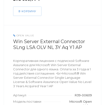
В КОРЗИНУ
OPEN VALUE
Win Server External Connector
SLng LSA OLV NL 3Y Aq Y1 AP
Корпоративная лицензия с подпиской Software
Assurance для Microsoft Win Server External
Connector для одного языка. Оплата за 3 года в 1
год действия соглашения. <br>Microsoft® Win
Server External Connector Single Language
License & Software Assurance Open Value No Level
3 Years Acquired Year 1 AP
Артикул
R39-00609
Модель поставки
Microoft Open