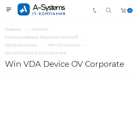
0
Главная
Каталог
Корпоративные лицензии Microsoft
Windows Server
Win VDA Device
Win VDA Device OV Corporate
Win VDA Device OV Corporate