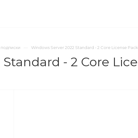
ОМПАНИЯ
ПРЕСС-ЦЕНТР
КОНТАКТЫ
 подписки
Windows Server 2022 Standard - 2 Core License Pack
Standard - 2 Core Lic