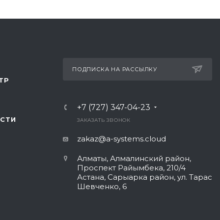
ПОДПИСКА НА РАССЫЛКУ
ТР
+7 (727) 347-04-23
СТИ
ЗАКАЗАТЬ ЗВОНОК
zakaz@a-systems.cloud
Алматы, ​Алмалинский район,
Проспект Райымбека, 210/4
Астана, Сарыарка район, ул. Тарас
Шевченко, 6​