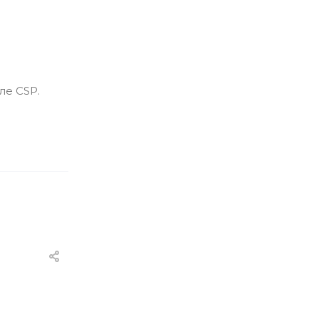
ле CSP.