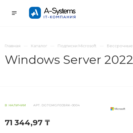
УСЛУГИ
КАТАЛОГ
ПРОЕКТЫ
К
Главная
Каталог
Подписки Microsoft
Бессрочные
Windows Server 2022 
В НАЛИЧИИ
АРТ.
DG7GMGF0D5RK-0004
71 344,97 ₸