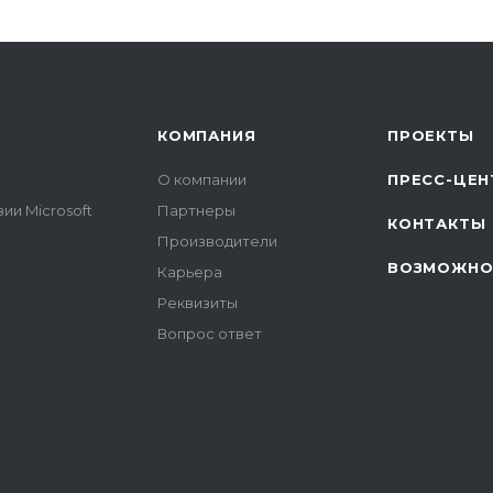
КОМПАНИЯ
ПРОЕКТЫ
О компании
ПРЕСС-ЦЕН
ии Microsoft
Партнеры
КОНТАКТЫ
Производители
ВОЗМОЖНО
Карьера
Реквизиты
Вопрос ответ