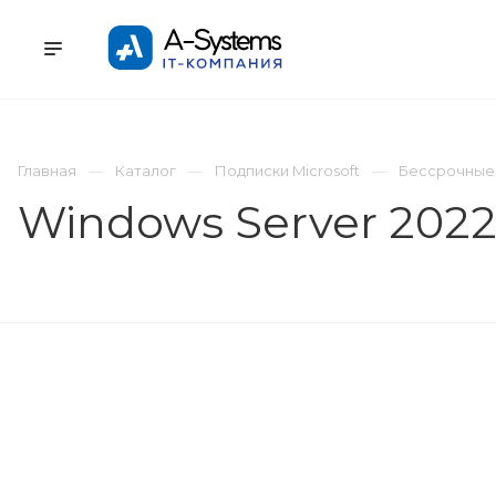
УСЛУГИ
КАТАЛОГ
ПРОЕКТЫ
К
Главная
Каталог
Подписки Microsoft
Бессрочные
Windows Server 2022 