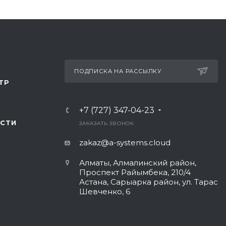
ПОДПИСКА НА РАССЫЛКУ
ТР
+7 (727) 347-04-23
СТИ
ЗАКАЗАТЬ ЗВОНОК
zakaz@a-systems.cloud
Алматы, ​Алмалинский район,
Проспект Райымбека, 210/4
Астана, Сарыарка район, ул. Тарас
Шевченко, 6​