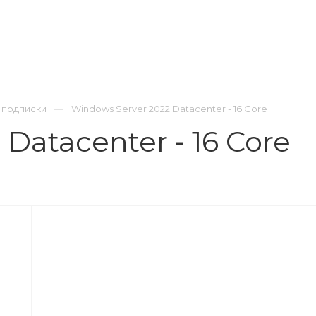
ОМПАНИЯ
ПРЕСС-ЦЕНТР
КОНТАКТЫ
 подписки
Windows Server 2022 Datacenter - 16 Core
Datacenter - 16 Core