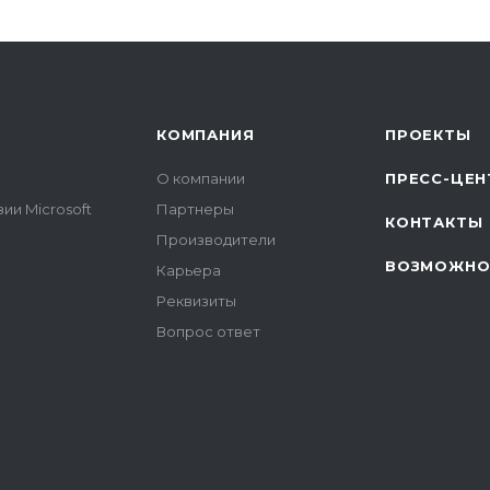
КОМПАНИЯ
ПРОЕКТЫ
О компании
ПРЕСС-ЦЕН
ии Microsoft
Партнеры
КОНТАКТЫ
Производители
ВОЗМОЖНО
Карьера
Реквизиты
Вопрос ответ