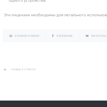
одного устройства.
Эти лицензии необходимы для легального использов
КОММЕНТАРИИ
FACEBOOK
ВКОНТАК
НАЗАД К СПИСКУ