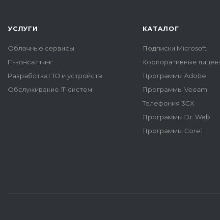
УСЛУГИ
КАТАЛОГ
Облачные сервисы
Подписки Microsoft
IT-консалтинг
Корпоративные лиценз
Разработка ПО и устройств
Программы Adobe
Обслуживание IT-систем
Программы Veeam
Телефония 3CX
Программы Dr. Web
Программы Corel