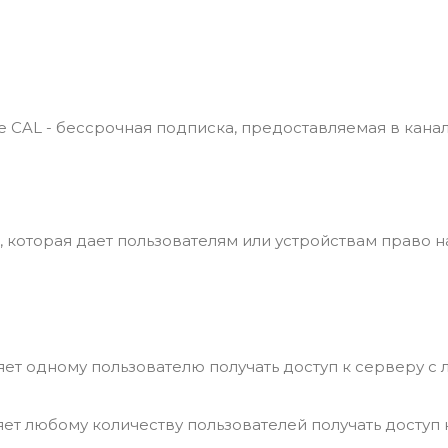
vice CAL - бессрочная подписка, предоставляемая в кана
ия, которая дает пользователям или устройствам право н
яет одному пользователю получать доступ к серверу с
яет любому количеству пользователей получать доступ 