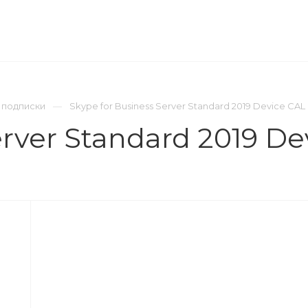
ОМПАНИЯ
ПРЕСС-ЦЕНТР
КОНТАКТЫ
 подписки
Skype for Business Server Standard 2019 Device CAL
erver Standard 2019 De