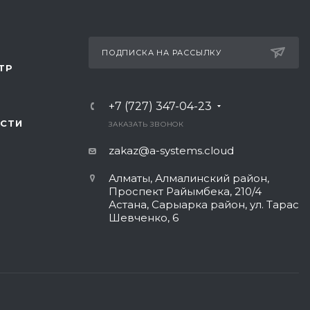
ПОДПИСКА НА РАССЫЛКУ
ТР
+7 (727) 347-04-23
СТИ
ЗАКАЗАТЬ ЗВОНОК
zakaz@a-systems.cloud
Алматы, ​Алмалинский район,
Проспект Райымбека, 210/4
Астана, Сарыарка район, ул. Тарас
Шевченко, 6​