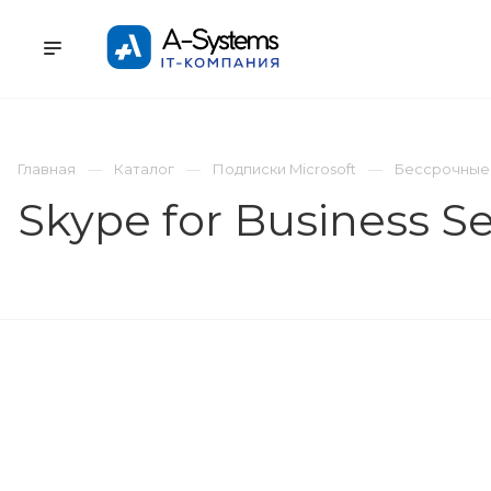
УСЛУГИ
КАТАЛОГ
ПРОЕКТЫ
К
Главная
Каталог
Подписки Microsoft
Бессрочные
Skype for Business S