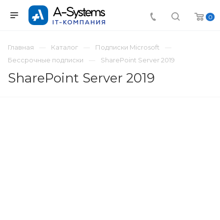
0
Главная
Каталог
Подписки Microsoft
Бессрочные подписки
SharePoint Server 2019
SharePoint Server 2019