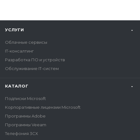
УСЛУГИ
Облачные сервисы
IT-консалтинг
Разработка ПО и устройств
Обслуживание IT-систем
КАТАЛОГ
Подписки Microsoft
Корпоративные лицензии Microsoft
Программы Adobe
Программы Veeam
Телефония 3CX