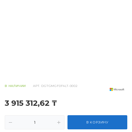
В НАЛИЧИИ
АРТ.
DG7GMGF0F4LT-0002
3 915 312,62 ₸
В КОРЗИНУ