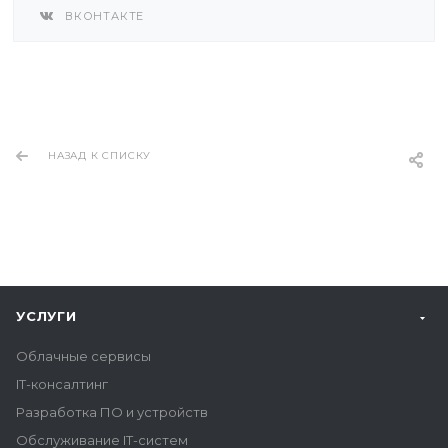
ВКОНТАКТЕ
НАЗАД К СПИСКУ
УСЛУГИ
Облачные сервисы
IT-консалтинг
Разработка ПО и устройств
Обслуживание IT-систем