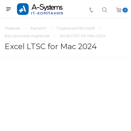
0
Главная
Каталог
Подписки Microsoft
Бессрочные подписки
Excel LTSC for Mac 2024
Excel LTSC for Mac 2024