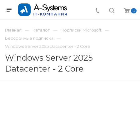
0
Главная
Каталог
Подписки Microsoft
Бессрочные подписки
Windows Server 2025 Datacenter - 2 Core
Windows Server 2025
Datacenter - 2 Core