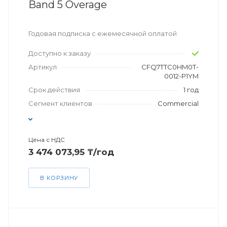
Band 5 Overage
Годовая подписка с ежемесячной оплатой
Доступно к заказу
Артикул
CFQ7TTC0HM0T-
0012-P1YM
Срок действия
1 год
Сегмент клиентов
Commercial
Цена с НДС
3 474 073,95 ₸/год
В КОРЗИНУ