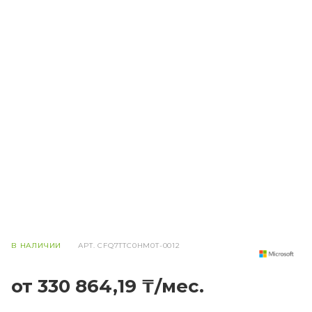
В НАЛИЧИИ
АРТ.
CFQ7TTC0HM0T-0012
от 330 864,19 ₸/мес.