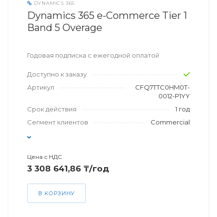
DYNAMICS 365
Dynamics 365 e-Commerce Tier 1
Band 5 Overage
Годовая подписка с ежегодной оплатой
Доступно к заказу
Артикул
CFQ7TTC0HM0T-
0012-P1YY
Срок действия
1 год
Сегмент клиентов
Commercial
Цена с НДС
3 308 641,86 ₸/год
В КОРЗИНУ