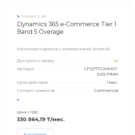
DYNAMICS 365
Dynamics 365 e-Commerce Tier 1
Band 5 Overage
Месячная подписка с ежемесячной оплатой
Доступно к заказу
Артикул
CFQ7TTC0HM0T-
0012-P1MM
Срок действия
1 мес.
Сегмент клиентов
Commercial
Цена с НДС
330 864,19 ₸/мес.
В КОРЗИНУ