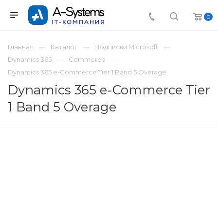
0
Главная
Каталог
Подписки Microsoft
Dynamics 365
Commerce
Dynamics 365 e-Commerce Tier 1 Band 5 Overage
Dynamics 365 e-Commerce Tier
1 Band 5 Overage