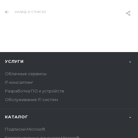
НАЗАД К СПИСКУ
УСЛУГИ
Облачные сервисы
IT-консалтинг
Разработка ПО и устройств
Обслуживание IT-систем
КАТАЛОГ
Подписки Microsoft
Корпоративные лицензии Microsoft