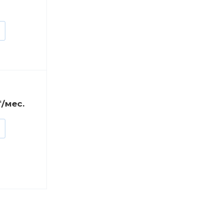
₸/мес.