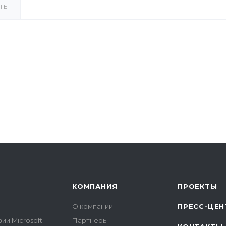
ТЕ
КОМПАНИЯ
ПРОЕКТЫ
О компании
ПРЕСС-ЦЕН
ии Microsoft
Партнеры