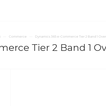
ОМПАНИЯ
ПРЕСС-ЦЕНТР
КОНТАКТЫ
5
Commerce
Dynamics 365 e-Commerce Tier 2 Band 1 Ove
erce Tier 2 Band 1 O