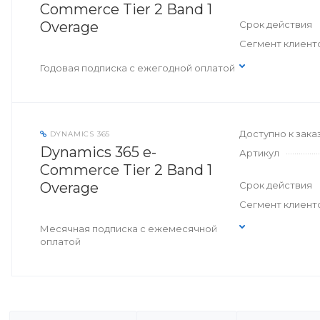
Commerce Tier 2 Band 1
Overage
Срок действия
Сегмент клиент
Годовая подписка с ежегодной оплатой
Доступно к зака
DYNAMICS 365
Dynamics 365 e-
Артикул
Commerce Tier 2 Band 1
Overage
Срок действия
Сегмент клиент
Месячная подписка с ежемесячной
оплатой