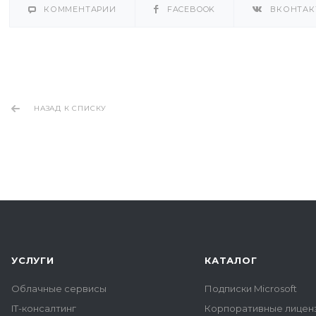
КОММЕНТАРИИ
FACEBOOK
ВКОНТАК
НАЗАД К СПИСКУ
УСЛУГИ
КАТАЛОГ
Облачные сервисы
Подписки Microsoft
IT-консалтинг
Корпоративные лиценз