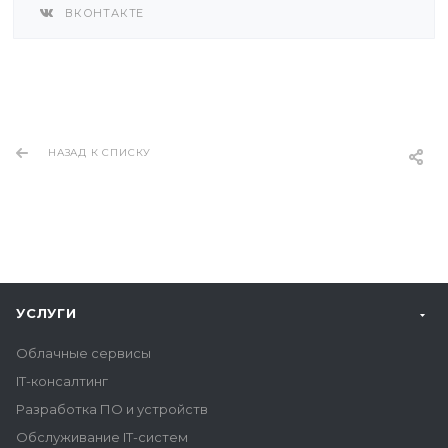
ВКОНТАКТЕ
НАЗАД К СПИСКУ
УСЛУГИ
Облачные сервисы
IT-консалтинг
Разработка ПО и устройств
Обслуживание IT-систем