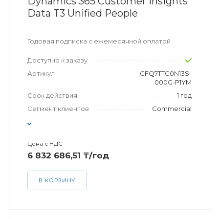
Dynamics 365 Customer Insights
Data T3 Unified People
Годовая подписка с ежемесячной оплатой
Доступно к заказу
Артикул
CFQ7TTC0N13S-
000G-P1YM
Срок действия
1 год
Сегмент клиентов
Commercial
Цена с НДС
6 832 686,51 ₸/год
В КОРЗИНУ