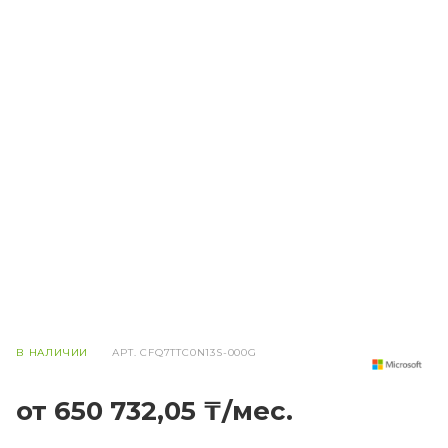
В НАЛИЧИИ
АРТ.
CFQ7TTC0N13S-000G
от 650 732,05 ₸/мес.