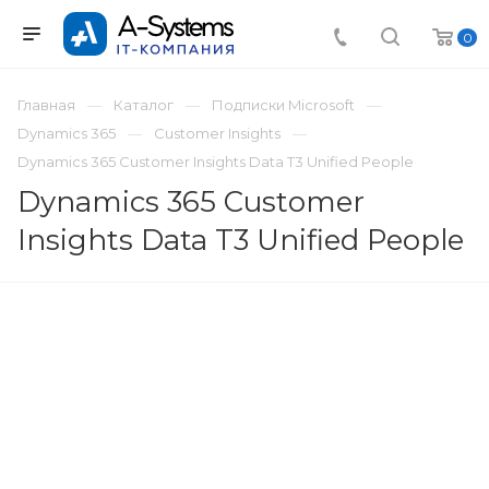
0
Главная
Каталог
Подписки Microsoft
Dynamics 365
Customer Insights
Dynamics 365 Customer Insights Data T3 Unified People
Dynamics 365 Customer
Insights Data T3 Unified People