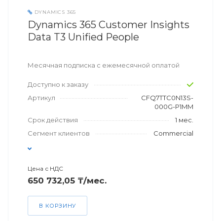
DYNAMICS 365
Dynamics 365 Customer Insights
Data T3 Unified People
Месячная подписка с ежемесячной оплатой
Доступно к заказу
Артикул
CFQ7TTC0N13S-
000G-P1MM
Срок действия
1 мес.
Сегмент клиентов
Commercial
Цена с НДС
650 732,05 ₸/мес.
В КОРЗИНУ