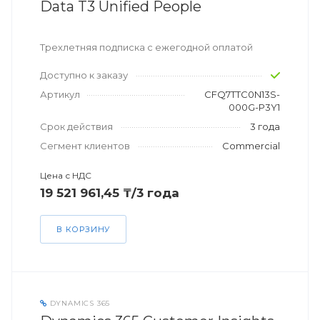
Data T3 Unified People
Трехлетняя подписка с ежегодной оплатой
Доступно к заказу
Артикул
CFQ7TTC0N13S-
000G-P3Y1
Срок действия
3 года
Сегмент клиентов
Commercial
Цена с НДС
19 521 961,45 ₸/3 года
В КОРЗИНУ
DYNAMICS 365