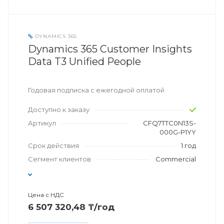
DYNAMICS 365
Dynamics 365 Customer Insights
Data T3 Unified People
Годовая подписка с ежегодной оплатой
Доступно к заказу
Артикул
CFQ7TTC0N13S-
000G-P1YY
Срок действия
1 год
Сегмент клиентов
Commercial
Цена с НДС
6 507 320,48 ₸/год