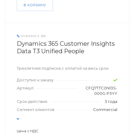
В КОРЗИНУ
DYNAMICS 365
Dynamics 365 Customer Insights
Data T3 Unified People
Трехлетняя подписка с оплатой за весь срок
Доступно к заказу
Артикул
CFQ7TTC0N13S-
000G-P3YY
Срок действия
3 года
Сегмент клиентов
Commercial
Цена с НДС