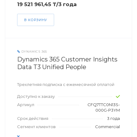
19 521 961,45 ₸/3 года
В КОРЗИНУ
DYNAMICS 365
Dynamics 365 Customer Insights
Data T3 Unified People
Трехлетняя подписка с ежемесячной оплатой
Доступно к заказу
Артикул
CFQ7TTC0N13S-
000G-P3YM
Срок действия
3 года
Сегмент клиентов
Commercial