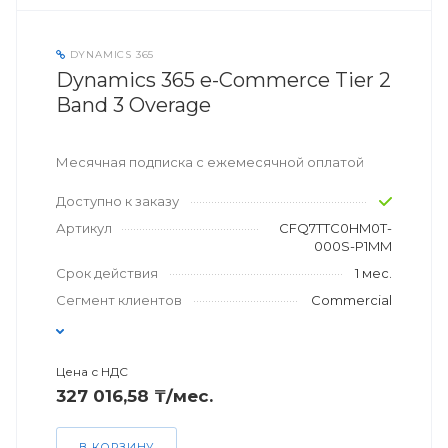
DYNAMICS 365
Dynamics 365 e-Commerce Tier 2
Band 3 Overage
Месячная подписка с ежемесячной оплатой
Доступно к заказу
Артикул
CFQ7TTC0HM0T-
000S-P1MM
Срок действия
1 мес.
Сегмент клиентов
Commercial
Цена с НДС
327 016,58 ₸/мес.
В КОРЗИНУ