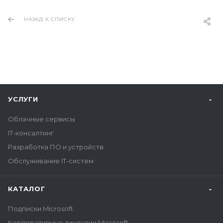
НАЗАД К СПИСКУ
УСЛУГИ
Облачные сервисы
IT-консалтинг
Разработка ПО и устройств
Обслуживание IT-систем
КАТАЛОГ
Подписки Microsoft
Корпоративные лицензии Microsoft