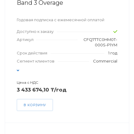
Band 3 Overage
Годовая подписка с ежемесячной оплатой
Доступно к заказу
Артикул
CFQ7TTC0HM0T-
000S-P1YM
Срок действия
1 год
Сегмент клиентов
Commercial
Цена с НДС
3 433 674,10 ₸/год
В КОРЗИНУ