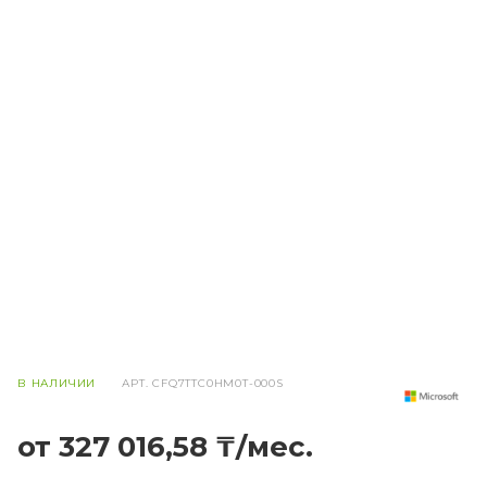
В НАЛИЧИИ
АРТ.
CFQ7TTC0HM0T-000S
от 327 016,58 ₸/мес.