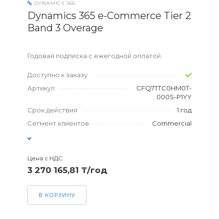
DYNAMICS 365
Dynamics 365 e-Commerce Tier 2
Band 3 Overage
Годовая подписка с ежегодной оплатой
Доступно к заказу
Артикул
CFQ7TTC0HM0T-
000S-P1YY
Срок действия
1 год
Сегмент клиентов
Commercial
Цена с НДС
3 270 165,81 ₸/год
В КОРЗИНУ