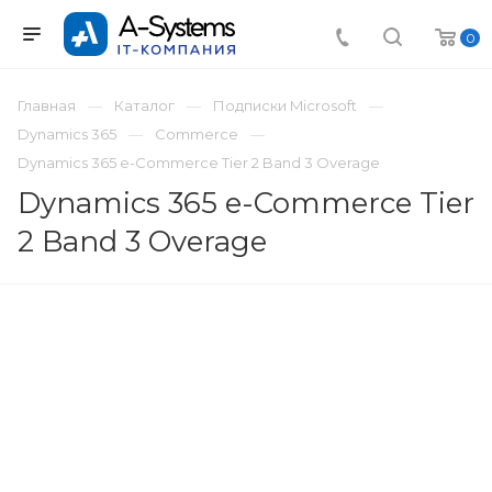
0
Главная
Каталог
Подписки Microsoft
Dynamics 365
Commerce
Dynamics 365 e-Commerce Tier 2 Band 3 Overage
Dynamics 365 e-Commerce Tier
2 Band 3 Overage