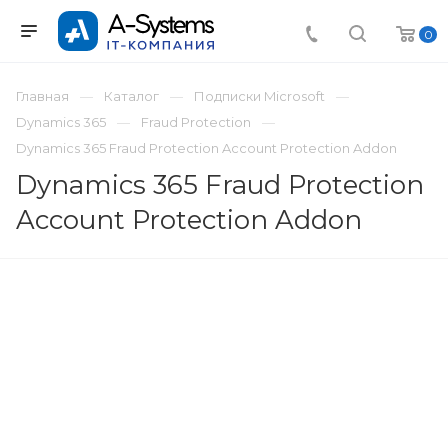
0
Главная
Каталог
Подписки Microsoft
Dynamics 365
Fraud Protection
Dynamics 365 Fraud Protection Account Protection Addon
Dynamics 365 Fraud Protection
Account Protection Addon