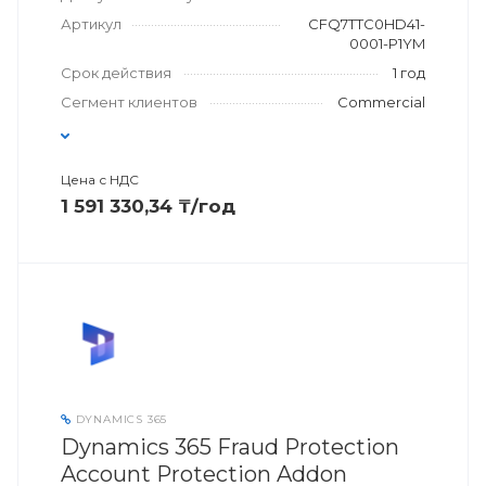
Артикул
CFQ7TTC0HD41-
0001-P1YM
Срок действия
1 год
Сегмент клиентов
Commercial
Цена с НДС
1 591 330,34 ₸/год
DYNAMICS 365
Dynamics 365 Fraud Protection
Account Protection Addon