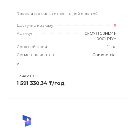
Годовая подписка с ежегодной оплатой
Доступно к заказу
Артикул
CFQ7TTC0HD41-
0001-P1YY
Срок действия
1 год
Сегмент клиентов
Commercial
Цена с НДС
1 591 330,34 ₸/год