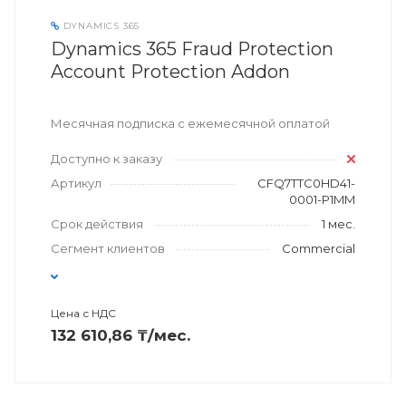
DYNAMICS 365
Dynamics 365 Fraud Protection
Account Protection Addon
Месячная подписка с ежемесячной оплатой
Доступно к заказу
Артикул
CFQ7TTC0HD41-
0001-P1MM
Срок действия
1 мес.
Сегмент клиентов
Commercial
Цена с НДС
132 610,86 ₸/мес.