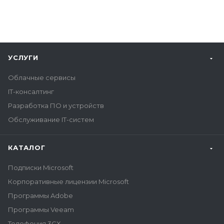
УСЛУГИ
Облачные сервисы
IT-консалтинг
Разработка ПО и устройств
Обслуживание IT-систем
КАТАЛОГ
Подписки Microsoft
Корпоративные лицензии Microsoft
Программы Adobe
Программы Veeam
Телефония 3CX