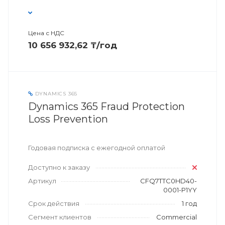
Цена с НДС
10 656 932,62 ₸/год
DYNAMICS 365
Dynamics 365 Fraud Protection
Loss Prevention
Годовая подписка с ежегодной оплатой
Доступно к заказу
Артикул
CFQ7TTC0HD40-
0001-P1YY
Срок действия
1 год
Сегмент клиентов
Commercial