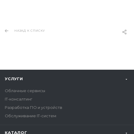
НАЗАД К СПИСКУ
УСЛУГИ
Облачные сервисы
IT-консалтинг
Разработка ПО и устройств
Обслуживание IT-систем
КАТАЛОГ