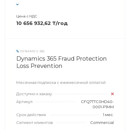
Цена с НДС
10 656 932,62 ₸/год
DYNAMICS 365
Dynamics 365 Fraud Protection
Loss Prevention
Месячная подписка с ежемесячной оплатой
Доступно к заказу
Артикул
CFQ7TTC0HD40-
0001-P1MM
Срок действия
1 мес.
Сегмент клиентов
Commercial