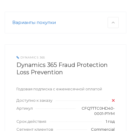
Варианты покупки
DYNAMICS 365
Dynamics 365 Fraud Protection
Loss Prevention
Годовая подписка с ежемесячной оплатой
Доступно к заказу
Артикул
CFQ7TTC0HD40-
0001-P1YM
Срок действия
1 год
Сегмент клиентов
Commercial