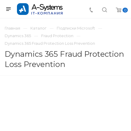
0
Главная
Каталог
Подписки Microsoft
Dynamics 365
Fraud Protection
Dynamics 365 Fraud Protection Loss Prevention
Dynamics 365 Fraud Protection
Loss Prevention