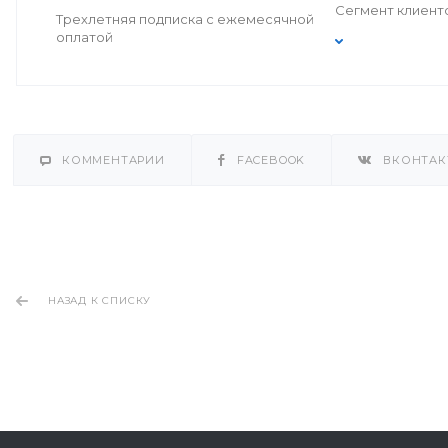
Сегмент клиент
Трехлетняя подписка с ежемесячной
оплатой
КОММЕНТАРИИ
FACEBOOK
ВКОНТАК
НАЗАД К СПИСКУ