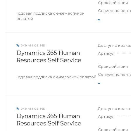
Срок действия
Сегмент клиент
Годовая подписка с ежемесячной
оплатой
Доступно к зака
DYNAMICS 365
Dynamics 365 Human
Артикул
Resources Self Service
Срок действия
Сегмент клиент
Годовая подписка с ежегодной оплатой
Доступно к зака
DYNAMICS 365
Dynamics 365 Human
Артикул
Resources Self Service
Срок действия