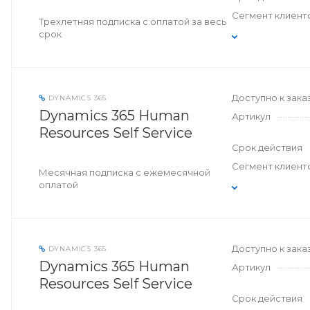
Сегмент клиент
Трехлетняя подписка с оплатой за весь
срок
Доступно к зака
DYNAMICS 365
Dynamics 365 Human
Артикул
Resources Self Service
Срок действия
Сегмент клиент
Месячная подписка с ежемесячной
оплатой
Доступно к зака
DYNAMICS 365
Dynamics 365 Human
Артикул
Resources Self Service
Срок действия