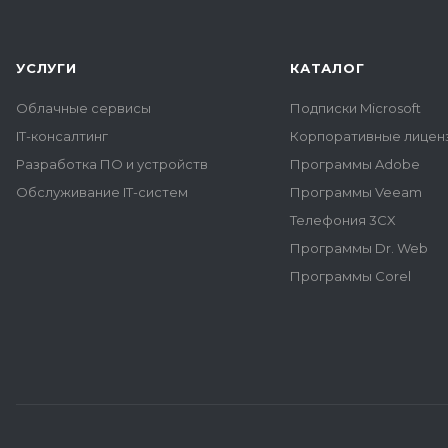
УСЛУГИ
КАТАЛОГ
Облачные сервисы
Подписки Microsoft
IT-консалтинг
Корпоративные лиценз
Разработка ПО и устройств
Программы Adobe
Обслуживание IT-систем
Программы Veeam
Телефония 3CX
Программы Dr. Web
Программы Corel