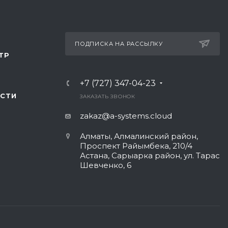
ПОДПИСКА НА РАССЫЛКУ
ТР
+7 (727) 347-04-23
СТИ
ЗАКАЗАТЬ ЗВОНОК
zakaz@a-systems.cloud
Алматы, ​Алмалинский район,
Проспект Райымбека, 210/4
Астана, Сарыарка район, ул. Тарас
Шевченко, 6​