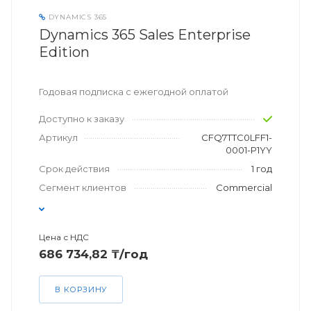
DYNAMICS 365
Dynamics 365 Sales Enterprise
Edition
Годовая подписка с ежегодной оплатой
Доступно к заказу
Артикул
CFQ7TTC0LFF1-
0001-P1YY
Срок действия
1 год
Сегмент клиентов
Commercial
Цена с НДС
686 734,82 ₸/год
В КОРЗИНУ