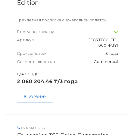
Edition
Трехлетняя подписка с ежегодной оплатой
Доступно к заказу
Артикул
CFQ7TTC0LFF1-
0001-P3Y1
Срок действия
3 года
Сегмент клиентов
Commercial
Цена с НДС
2 060 204,46 ₸/3 года
В КОРЗИНУ
DYNAMICS 365