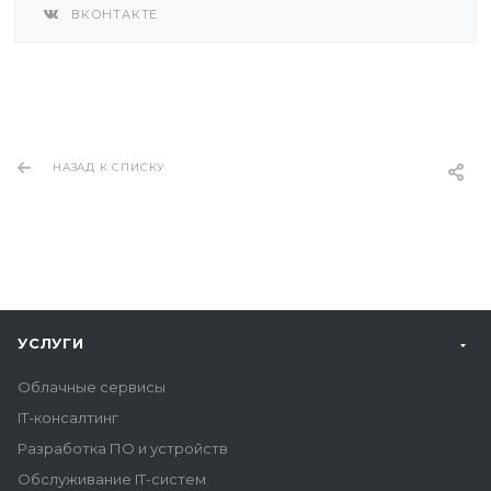
ВКОНТАКТЕ
НАЗАД К СПИСКУ
УСЛУГИ
Облачные сервисы
IT-консалтинг
Разработка ПО и устройств
Обслуживание IT-систем