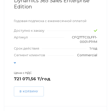
Dynamics 365 Sales Enterprise
Edition
Годовая подписка с ежемесячной оплатой
Доступно к заказу
Артикул
CFQ7TTC0LFF1-
0001-P1YM
Срок действия
1 год
Сегмент клиентов
Commercial
Цена с НДС
721 071,56 ₸/год
В КОРЗИНУ