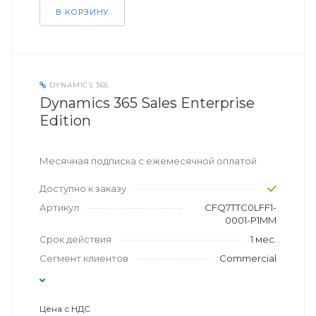
В КОРЗИНУ
DYNAMICS 365
Dynamics 365 Sales Enterprise
Edition
Месячная подписка с ежемесячной оплатой
Доступно к заказу
Артикул
CFQ7TTC0LFF1-
0001-P1MM
Срок действия
1 мес.
Сегмент клиентов
Commercial
Цена с НДС