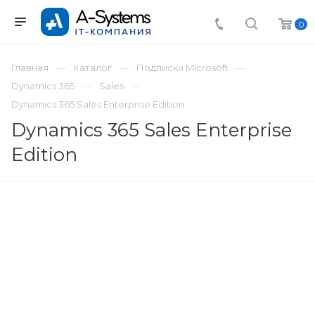
0
Главная
Каталог
Подписки Microsoft
Dynamics 365
Sales
Dynamics 365 Sales Enterprise Edition
Dynamics 365 Sales Enterprise
Edition