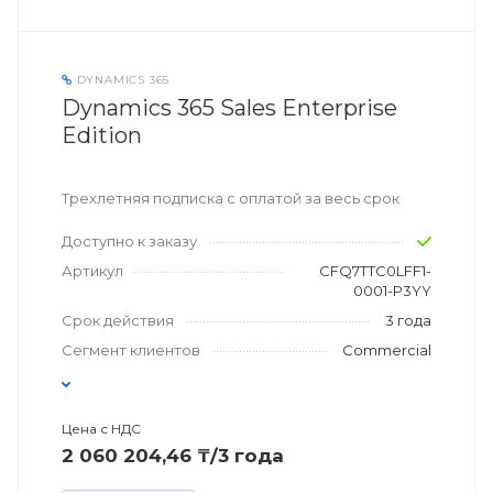
DYNAMICS 365
Dynamics 365 Sales Enterprise
Edition
Трехлетняя подписка с оплатой за весь срок
Доступно к заказу
Артикул
CFQ7TTC0LFF1-
0001-P3YY
Срок действия
3 года
Сегмент клиентов
Commercial
Цена с НДС
2 060 204,46 ₸/3 года