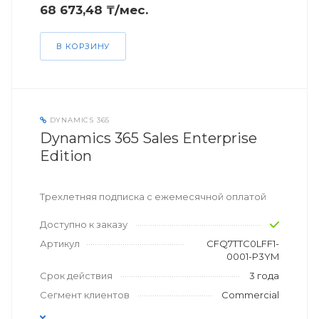
68 673,48 ₸/мес.
В КОРЗИНУ
DYNAMICS 365
Dynamics 365 Sales Enterprise
Edition
Трехлетняя подписка с ежемесячной оплатой
Доступно к заказу
Артикул
CFQ7TTC0LFF1-
0001-P3YM
Срок действия
3 года
Сегмент клиентов
Commercial