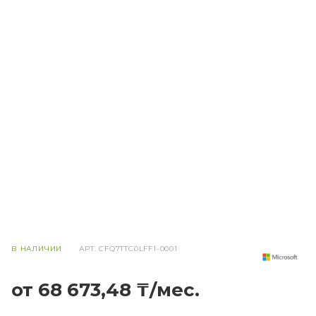
В НАЛИЧИИ
АРТ.
CFQ7TTC0LFF1-0001
от 68 673,48 ₸/мес.