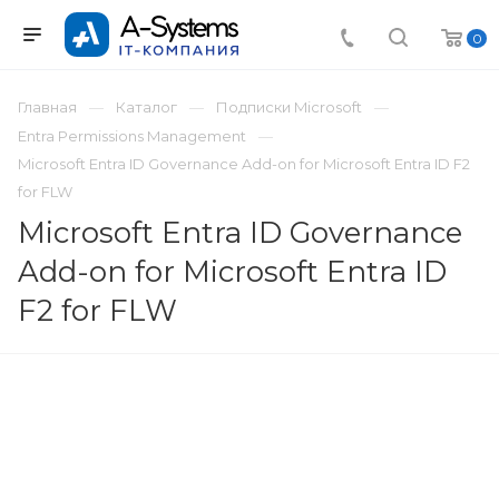
0
Главная
Каталог
Подписки Microsoft
Entra Permissions Management
Microsoft Entra ID Governance Add-on for Microsoft Entra ID F2
for FLW
Microsoft Entra ID Governance
Add-on for Microsoft Entra ID
F2 for FLW