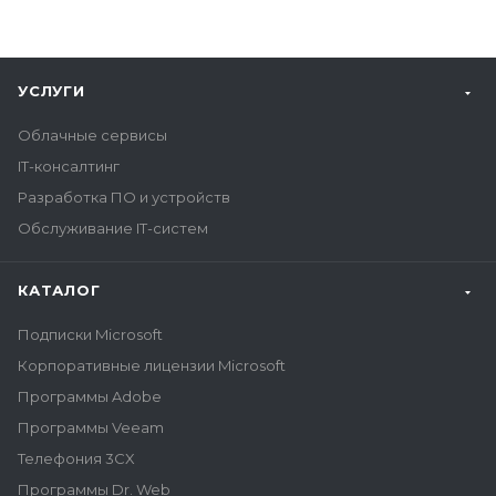
УСЛУГИ
Облачные сервисы
IT-консалтинг
Разработка ПО и устройств
Обслуживание IT-систем
КАТАЛОГ
Подписки Microsoft
Корпоративные лицензии Microsoft
Программы Adobe
Программы Veeam
Телефония 3CX
Программы Dr. Web