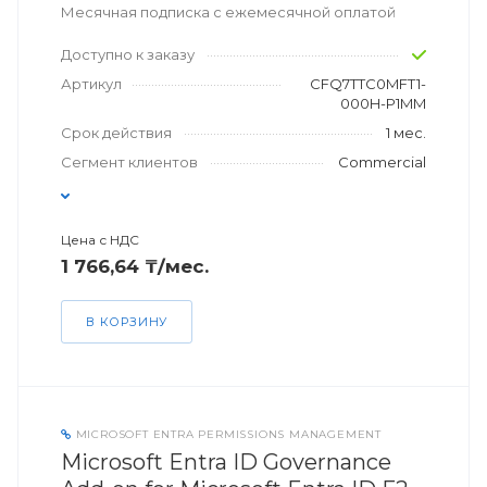
Месячная подписка с ежемесячной оплатой
Доступно к заказу
Артикул
CFQ7TTC0MFT1-
000H-P1MM
Срок действия
1 мес.
Сегмент клиентов
Commercial
Цена с НДС
1 766,64 ₸/мес.
В КОРЗИНУ
MICROSOFT ENTRA PERMISSIONS MANAGEMENT
Microsoft Entra ID Governance