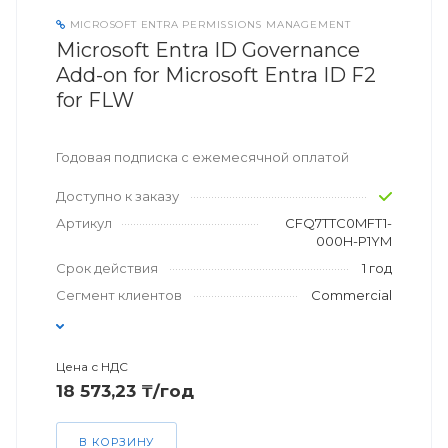
MICROSOFT ENTRA PERMISSIONS MANAGEMENT
Microsoft Entra ID Governance
Add-on for Microsoft Entra ID F2
for FLW
Годовая подписка с ежемесячной оплатой
Доступно к заказу
Артикул
CFQ7TTC0MFT1-
000H-P1YM
Срок действия
1 год
Сегмент клиентов
Commercial
Цена с НДС
18 573,23 ₸/год
В КОРЗИНУ