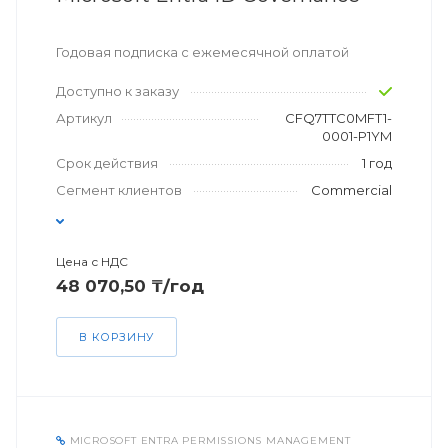
Годовая подписка с ежемесячной оплатой
Доступно к заказу
Артикул
CFQ7TTC0MFT1-
0001-P1YM
Срок действия
1 год
Сегмент клиентов
Commercial
Цена с НДС
48 070,50 ₸/год
В КОРЗИНУ
MICROSOFT ENTRA PERMISSIONS MANAGEMENT