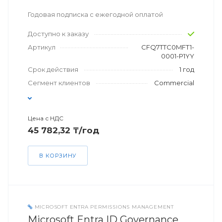
Годовая подписка с ежегодной оплатой
Доступно к заказу
Артикул
CFQ7TTC0MFT1-
0001-P1YY
Срок действия
1 год
Сегмент клиентов
Commercial
Цена с НДС
45 782,32 ₸/год
В КОРЗИНУ
MICROSOFT ENTRA PERMISSIONS MANAGEMENT
Microsoft Entra ID Governance