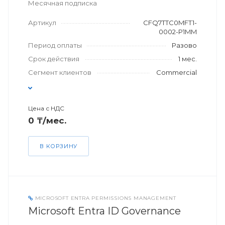
Месячная подписка
Артикул
CFQ7TTC0MFT1-
0002-P1MM
Период оплаты
Разово
Срок действия
1 мес.
Сегмент клиентов
Commercial
Цена с НДС
0 ₸/мес.
В КОРЗИНУ
MICROSOFT ENTRA PERMISSIONS MANAGEMENT
Microsoft Entra ID Governance