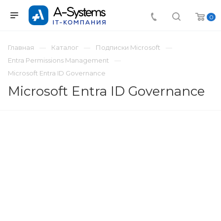
0
Главная
Каталог
Подписки Microsoft
Entra Permissions Management
Microsoft Entra ID Governance
Microsoft Entra ID Governance