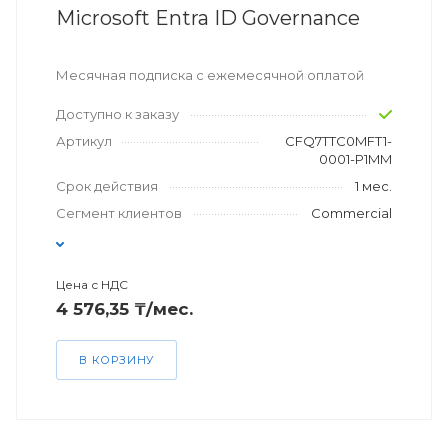
Microsoft Entra ID Governance
Месячная подписка с ежемесячной оплатой
Доступно к заказу
Артикул
CFQ7TTC0MFT1-
0001-P1MM
Срок действия
1 мес.
Сегмент клиентов
Commercial
Цена с НДС
4 576,35 ₸/мес.
В КОРЗИНУ