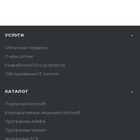
УСЛУГИ
Облачные сервисы
IT-консалтинг
Разработка ПО и устройств
Обслуживание IT-систем
КАТАЛОГ
Подписки Microsoft
Корпоративные лицензии Microsoft
Программы Adobe
Программы Veeam
Телефония 3CX