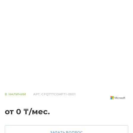
В НАЛИЧИИ
АРТ.
CFQ7TTC0MFT1-0001
от 0 ₸/мес.
ЗАДАТЬ ВОПРОС