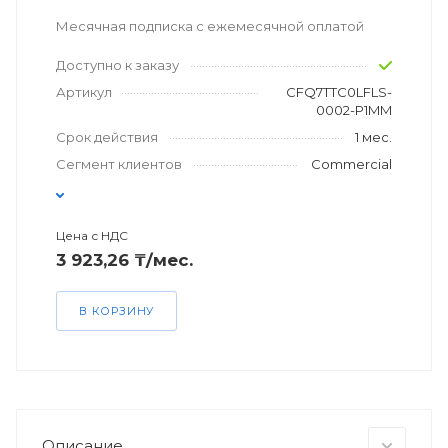
Месячная подписка с ежемесячной оплатой
Доступно к заказу
Артикул
CFQ7TTC0LFLS-
0002-P1MM
Срок действия
1 мес.
Сегмент клиентов
Commercial
Цена с НДС
3 923,26 ₸/мес.
В КОРЗИНУ
Описание