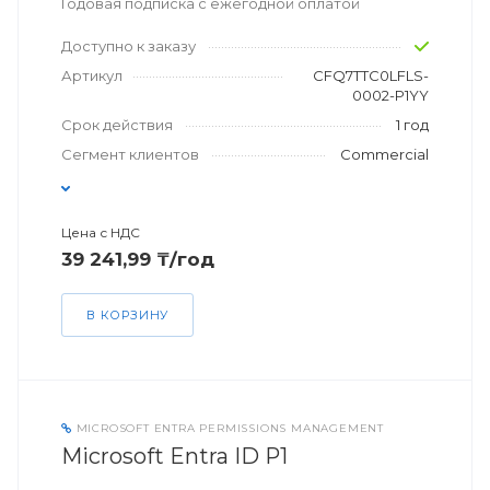
Годовая подписка с ежегодной оплатой
Доступно к заказу
Артикул
CFQ7TTC0LFLS-
0002-P1YY
Срок действия
1 год
Сегмент клиентов
Commercial
Цена с НДС
39 241,99 ₸/год
В КОРЗИНУ
MICROSOFT ENTRA PERMISSIONS MANAGEMENT
Microsoft Entra ID P1