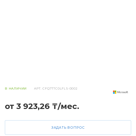
В НАЛИЧИИ
АРТ.
CFQ7TTC0LFLS-0002
от 3 923,26 ₸/мес.
ЗАДАТЬ ВОПРОС