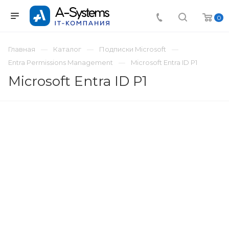
0
Главная
Каталог
Подписки Microsoft
Entra Permissions Management
Microsoft Entra ID P1
Microsoft Entra ID P1