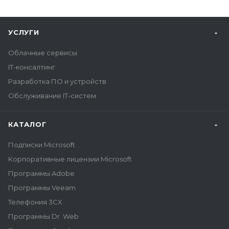
УСЛУГИ
Облачные сервисы
IT-консалтинг
Разработка ПО и устройств
Обслуживание IT-систем
КАТАЛОГ
Подписки Microsoft
Корпоративные лицензии Microsoft
Программы Adobe
Программы Veeam
Телефония 3CX
Программы Dr. Web