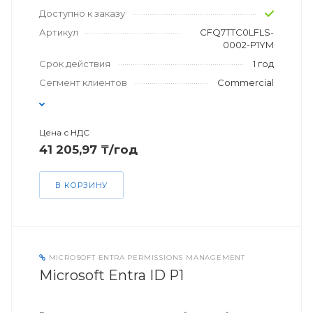
Доступно к заказу
Артикул
CFQ7TTC0LFLS-
0002-P1YM
Срок действия
1 год
Сегмент клиентов
Commercial
Цена с НДС
41 205,97 ₸/год
В КОРЗИНУ
MICROSOFT ENTRA PERMISSIONS MANAGEMENT
Microsoft Entra ID P1