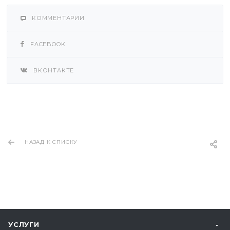
КОММЕНТАРИИ
FACEBOOK
ВКОНТАКТЕ
НАЗАД К СПИСКУ
УСЛУГИ