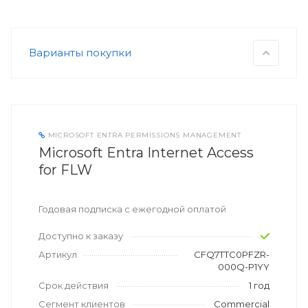
Варианты покупки
MICROSOFT ENTRA PERMISSIONS MANAGEMENT
Microsoft Entra Internet Access
for FLW
Годовая подписка с ежегодной оплатой
Доступно к заказу
Артикул
CFQ7TTC0PFZR-
000Q-P1YY
Срок действия
1 год
Сегмент клиентов
Commercial