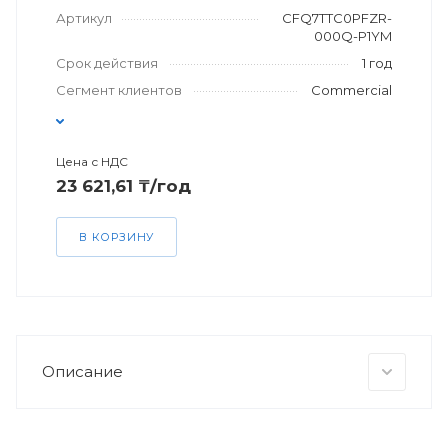
Артикул
CFQ7TTC0PFZR-
000Q-P1YM
Срок действия
1 год
Сегмент клиентов
Commercial
Цена с НДС
23 621,61 ₸/год
В КОРЗИНУ
Описание