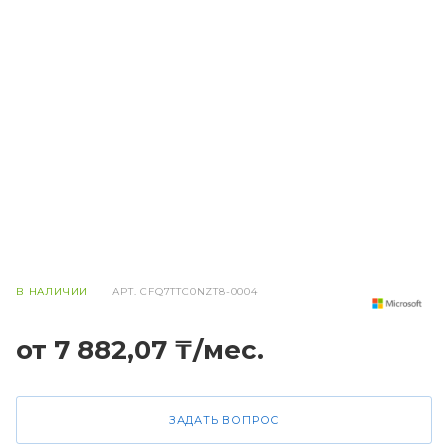
В НАЛИЧИИ
АРТ.
CFQ7TTC0NZT8-0004
от 7 882,07 ₸/мес.
ЗАДАТЬ ВОПРОС