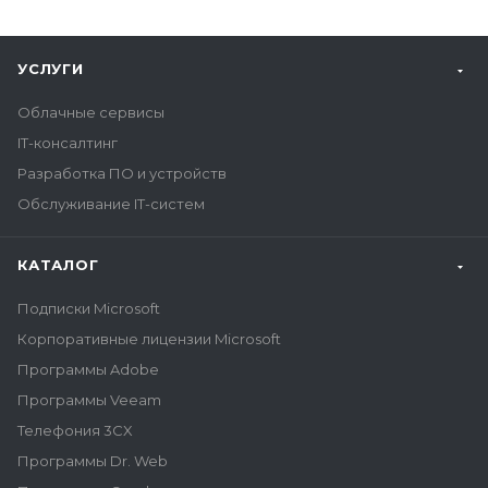
УСЛУГИ
Облачные сервисы
IT-консалтинг
Разработка ПО и устройств
Обслуживание IT-систем
КАТАЛОГ
Подписки Microsoft
Корпоративные лицензии Microsoft
Программы Adobe
Программы Veeam
Телефония 3CX
Программы Dr. Web