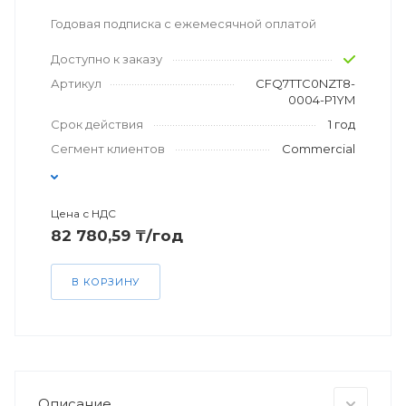
Годовая подписка с ежемесячной оплатой
Доступно к заказу
Артикул
CFQ7TTC0NZT8-
0004-P1YM
Срок действия
1 год
Сегмент клиентов
Commercial
Цена с НДС
82 780,59 ₸/год
В КОРЗИНУ
Описание