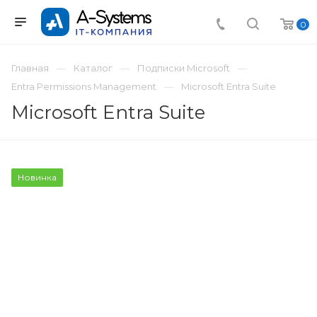
0
Главная
Каталог
Подписки Microsoft
Entra Permissions Management
Microsoft Entra Suite
Microsoft Entra Suite
Новинка