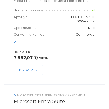
Месячная подписка с ежемесячной оплатой
Доступно к заказу
Артикул
CFQ7TTC0NZT8-
0004-P1MM
Срок действия
1 мес.
Сегмент клиентов
Commercial
Цена с НДС
7 882,07 ₸/мес.
В КОРЗИНУ
MICROSOFT ENTRA PERMISSIONS MANAGEMENT
Microsoft Entra Suite