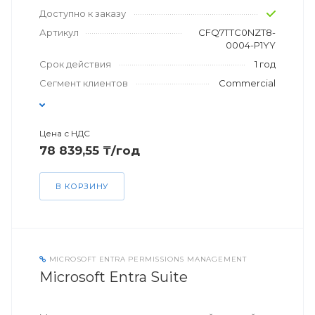
Доступно к заказу
Артикул
CFQ7TTC0NZT8-
0004-P1YY
Срок действия
1 год
Сегмент клиентов
Commercial
Цена с НДС
78 839,55 ₸/год
В КОРЗИНУ
MICROSOFT ENTRA PERMISSIONS MANAGEMENT
Microsoft Entra Suite