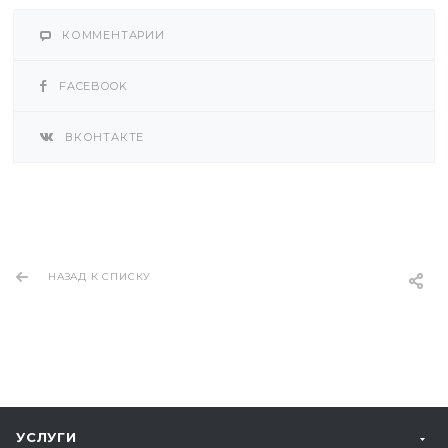
КОММЕНТАРИИ
FACEBOOK
ВКОНТАКТЕ
НАЗАД К СПИСКУ
УСЛУГИ