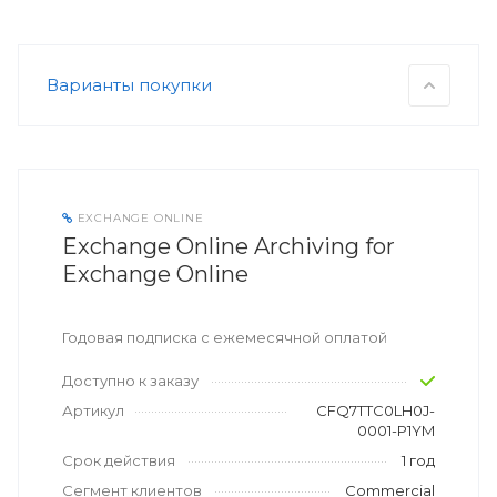
Варианты покупки
EXCHANGE ONLINE
Exchange Online Archiving for
Exchange Online
Годовая подписка с ежемесячной оплатой
Доступно к заказу
Артикул
CFQ7TTC0LH0J-
0001-P1YM
Срок действия
1 год
Сегмент клиентов
Commercial