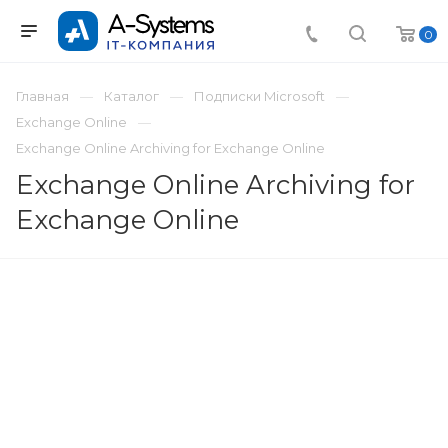
0
Главная
Каталог
Подписки Microsoft
Exchange Online
Exchange Online Archiving for Exchange Online
Exchange Online Archiving for
Exchange Online