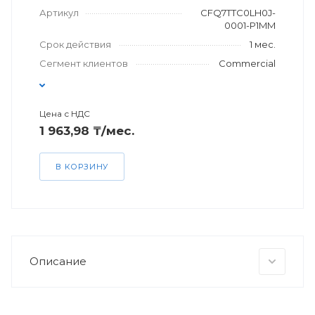
Артикул
CFQ7TTC0LH0J-
0001-P1MM
Срок действия
1 мес.
Сегмент клиентов
Commercial
Цена с НДС
1 963,98 ₸/мес.
В КОРЗИНУ
Описание