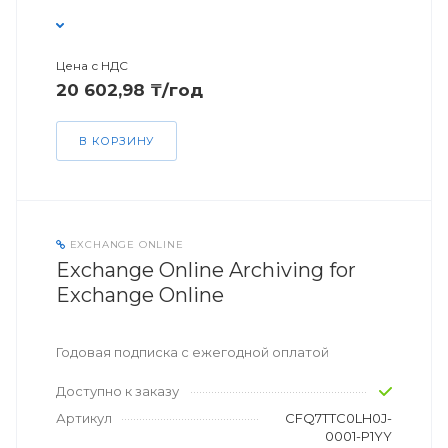
Цена с НДС
20 602,98 ₸/год
В КОРЗИНУ
EXCHANGE ONLINE
Exchange Online Archiving for
Exchange Online
Годовая подписка с ежегодной оплатой
Доступно к заказу
Артикул
CFQ7TTC0LH0J-
0001-P1YY