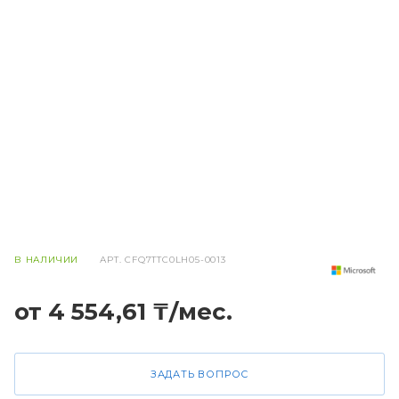
В НАЛИЧИИ
АРТ.
CFQ7TTC0LH05-0013
от 4 554,61 ₸/мес.
ЗАДАТЬ ВОПРОС