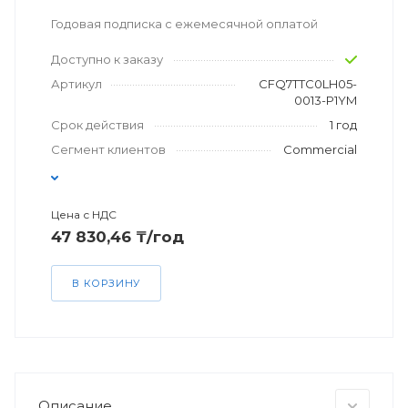
Годовая подписка с ежемесячной оплатой
Доступно к заказу
Артикул
CFQ7TTC0LH05-
0013-P1YM
Срок действия
1 год
Сегмент клиентов
Commercial
Цена с НДС
47 830,46 ₸/год
В КОРЗИНУ
Описание