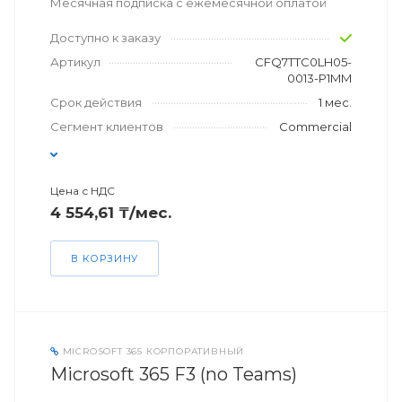
Месячная подписка с ежемесячной оплатой
Доступно к заказу
Артикул
CFQ7TTC0LH05-
0013-P1MM
Срок действия
1 мес.
Сегмент клиентов
Commercial
Цена с НДС
4 554,61 ₸/мес.
В КОРЗИНУ
MICROSOFT 365 КОРПОРАТИВНЫЙ
Microsoft 365 F3 (no Teams)