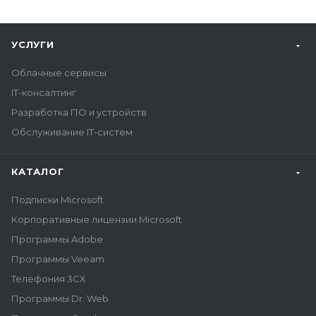
УСЛУГИ
Облачные сервисы
IT-консалтинг
Разработка ПО и устройств
Обслуживание IT-систем
КАТАЛОГ
Подписки Microsoft
Корпоративные лицензии Microsoft
Программы Adobe
Программы Veeam
Телефония 3CX
Программы Dr. Web