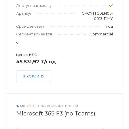
Доступно к заказу
Артикул
CFQ7TTC0LH05-
0013-P1YY
Срок действия
1 год
Сегмент клиентов
Commercial
Цена с НДС
45 531,92 ₸/год
В КОРЗИНУ
MICROSOFT 365 КОРПОРАТИВНЫЙ
Microsoft 365 F3 (no Teams)