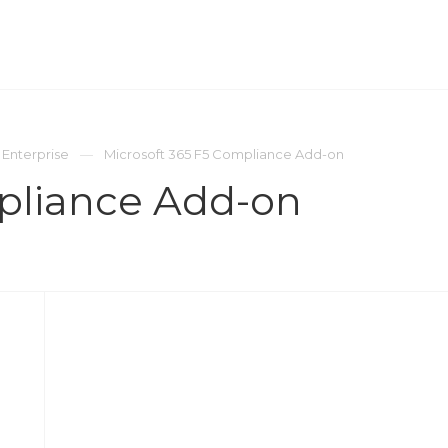
ОМПАНИЯ
ПРЕСС-ЦЕНТР
КОНТАКТЫ
 Enterprise
Microsoft 365 F5 Compliance Add-on
pliance Add-on