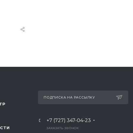
ПОДПИСКА НА РАССЫЛКУ
ТР
+7 (727) 347-04-23
СТИ
ЗАКАЗАТЬ ЗВОНОК