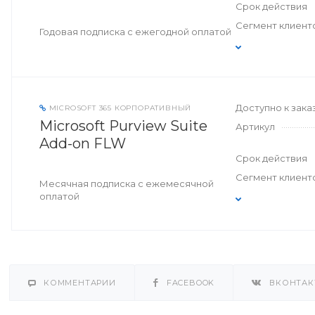
Срок действия
Сегмент клиент
Годовая подписка с ежегодной оплатой
Доступно к зака
MICROSOFT 365 КОРПОРАТИВНЫЙ
Microsoft Purview Suite
Артикул
Add-on FLW
Срок действия
Сегмент клиент
Месячная подписка с ежемесячной
оплатой
КОММЕНТАРИИ
FACEBOOK
ВКОНТАК