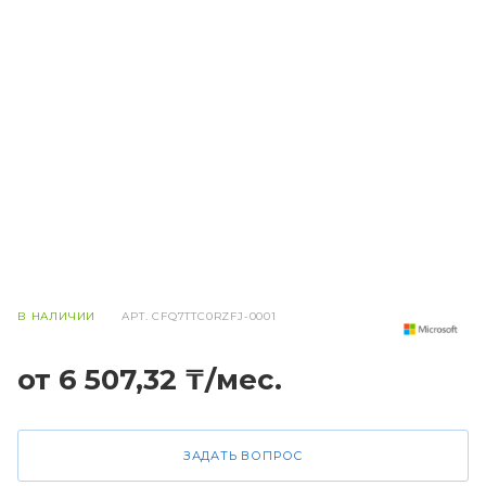
В НАЛИЧИИ
АРТ.
CFQ7TTC0RZFJ-0001
от 6 507,32 ₸/мес.
ЗАДАТЬ ВОПРОС