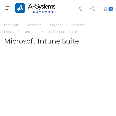
0
Главная
Каталог
Подписки Microsoft
Microsoft Intune
Microsoft Intune Suite
Microsoft Intune Suite