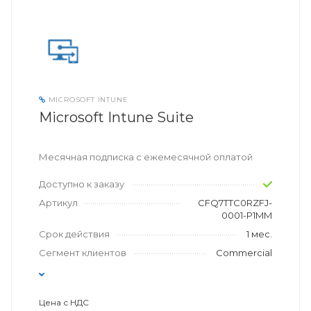
MICROSOFT INTUNE
Microsoft Intune Suite
Месячная подписка с ежемесячной оплатой
Доступно к заказу
Артикул
CFQ7TTC0RZFJ-
0001-P1MM
Срок действия
1 мес.
Сегмент клиентов
Commercial
Цена с НДС