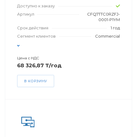
Доступно к заказу
Артикул
CFQ7TTC0RZFJ-
0001-P1YM
Срок действия
1 год
Сегмент клиентов
Commercial
Цена с НДС
68 326,87 ₸/год
В КОРЗИНУ