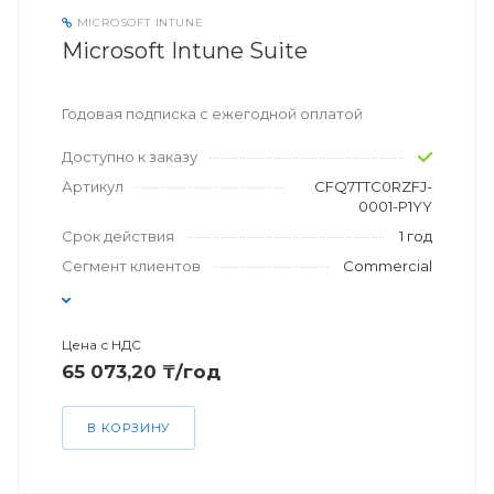
MICROSOFT INTUNE
Microsoft Intune Suite
Годовая подписка с ежегодной оплатой
Доступно к заказу
Артикул
CFQ7TTC0RZFJ-
0001-P1YY
Срок действия
1 год
Сегмент клиентов
Commercial
Цена с НДС
65 073,20 ₸/год
В КОРЗИНУ