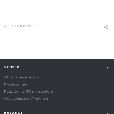
НАЗАД К СПИСКУ
УСЛУГИ
Облачные сервисы
IT-консалтинг
Разработка ПО и устройств
Обслуживание IT-систем
КАТАЛОГ