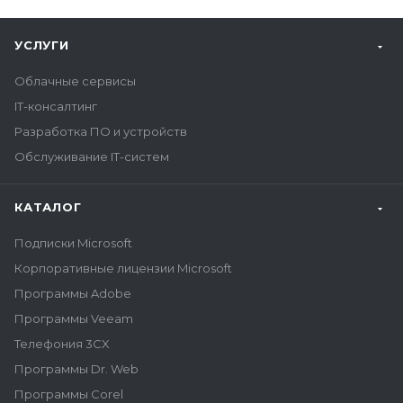
УСЛУГИ
Облачные сервисы
IT-консалтинг
Разработка ПО и устройств
Обслуживание IT-систем
КАТАЛОГ
Подписки Microsoft
Корпоративные лицензии Microsoft
Программы Adobe
Программы Veeam
Телефония 3CX
Программы Dr. Web
Программы Corel