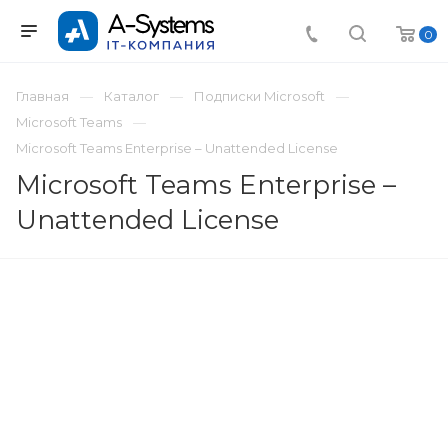
0
Главная
Каталог
Подписки Microsoft
Microsoft Teams
Microsoft Teams Enterprise – Unattended License
Microsoft Teams Enterprise –
Unattended License