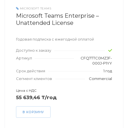
MICROSOFT TEAMS
Microsoft Teams Enterprise –
Unattended License
Годовая подписка с ежегодной оплатой
Доступно к заказу
Артикул
CFQ7TTC0MZJF-
000J-P1YY
Срок действия
1 год
Сегмент клиентов
Commercial
Цена с НДС
55 639,46 ₸/год
В КОРЗИНУ