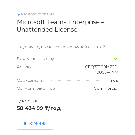
MICROSOFT TEAMS
Microsoft Teams Enterprise –
Unattended License
Годовая подписка с ежемесячной оплатой
Доступно к заказу
Артикул
CFQ7TTC0MZJF-
000J-P1YM
Срок действия
1 год
Сегмент клиентов
Commercial
Цена с НДС
58 434,99 ₸/год
В КОРЗИНУ