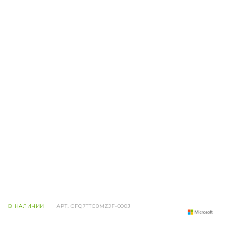
В НАЛИЧИИ
АРТ.
CFQ7TTC0MZJF-000J