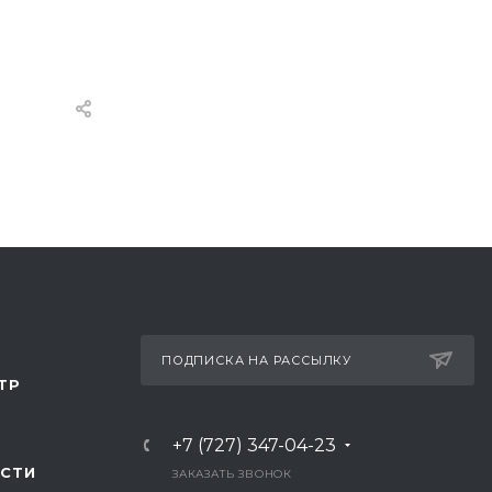
ПОДПИСКА НА РАССЫЛКУ
ТР
+7 (727) 347-04-23
СТИ
ЗАКАЗАТЬ ЗВОНОК