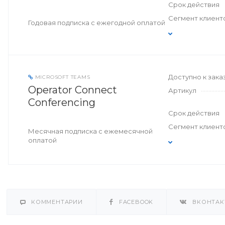
Срок действия
Сегмент клиент
Годовая подписка с ежегодной оплатой
Доступно к зака
MICROSOFT TEAMS
Operator Connect
Артикул
Conferencing
Срок действия
Сегмент клиент
Месячная подписка с ежемесячной
оплатой
КОММЕНТАРИИ
FACEBOOK
ВКОНТАК