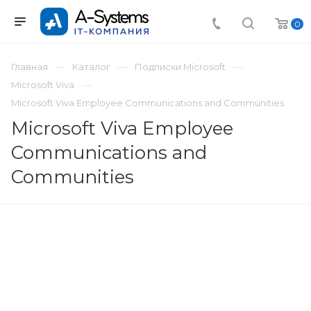
0
Главная
Каталог
Подписки Microsoft
Microsoft Viva
Microsoft Viva Employee Communications and Communities
Microsoft Viva Employee
Communications and
Communities