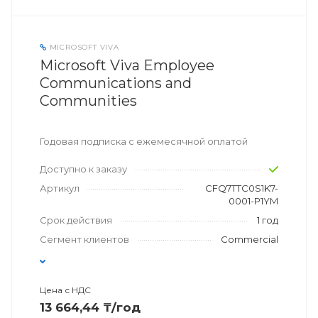
MICROSOFT VIVA
Microsoft Viva Employee
Communications and
Communities
Годовая подписка с ежемесячной оплатой
Доступно к заказу
Артикул
CFQ7TTC0S1K7-
0001-P1YM
Срок действия
1 год
Сегмент клиентов
Commercial
Цена с НДС
13 664,44 ₸/год