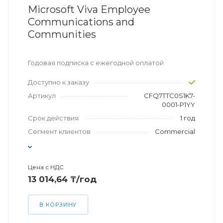
Microsoft Viva Employee
Communications and
Communities
Годовая подписка с ежегодной оплатой
Доступно к заказу
Артикул
CFQ7TTC0S1K7-
0001-P1YY
Срок действия
1 год
Сегмент клиентов
Commercial
Цена с НДС
13 014,64 ₸/год
В КОРЗИНУ