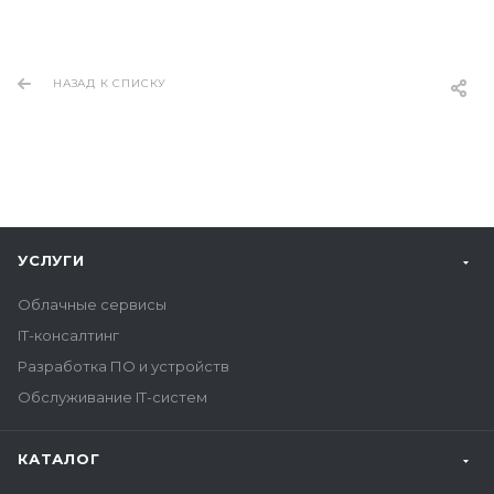
НАЗАД К СПИСКУ
УСЛУГИ
Облачные сервисы
IT-консалтинг
Разработка ПО и устройств
Обслуживание IT-систем
КАТАЛОГ