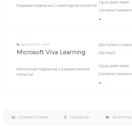
Срок действия
Годовая подписка с ежегодной оплатой
Сегмент клиент
Доступно к зака
MICROSOFT VIVA
Microsoft Viva Learning
Артикул
Срок действия
Месячная подписка с ежемесячной
Сегмент клиент
оплатой
КОММЕНТАРИИ
FACEBOOK
ВКОНТАК