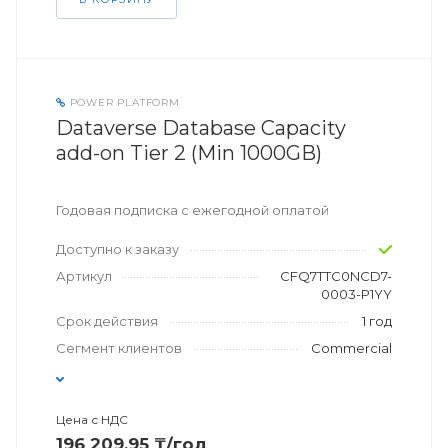
POWER PLATFORM
Dataverse Database Capacity
add-on Tier 2 (Min 1000GB)
Годовая подписка с ежегодной оплатой
Доступно к заказу
Артикул
CFQ7TTC0NCD7-
0003-P1YY
Срок действия
1 год
Сегмент клиентов
Commercial
Цена с НДС
196 209,95 ₸/год