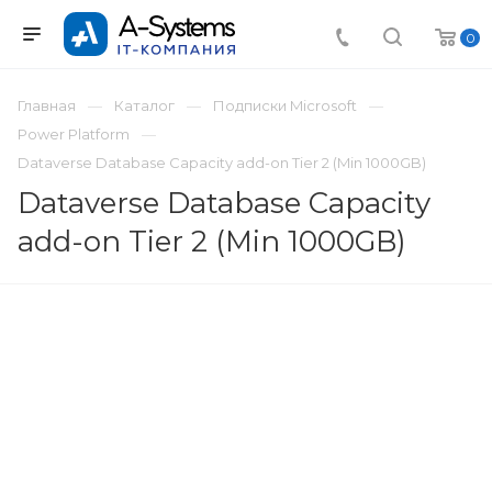
0
Главная
Каталог
Подписки Microsoft
Power Platform
Dataverse Database Capacity add-on Tier 2 (Min 1000GB)
Dataverse Database Capacity
add-on Tier 2 (Min 1000GB)