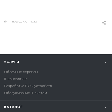
НАЗАД К СПИСКУ
УСЛУГИ
Облачные сервисы
IT-консалтинг
Разработка ПО и устройств
Обслуживание IT-систем
КАТАЛОГ