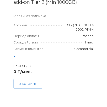
add-on Tier 2 (Min 1000GB)
Месячная подписка
Артикул
CFQ7TTC0NCD7-
0002-P1MM
Период оплаты
Разово
Срок действия
1 мес.
Сегмент клиентов
Commercial
Цена с НДС
0 ₸/мес.
В КОРЗИНУ