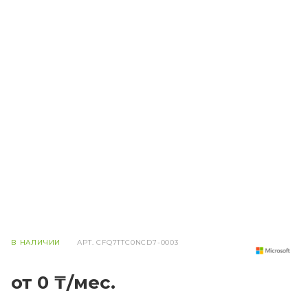
В НАЛИЧИИ
АРТ.
CFQ7TTC0NCD7-0003
от 0 ₸/мес.