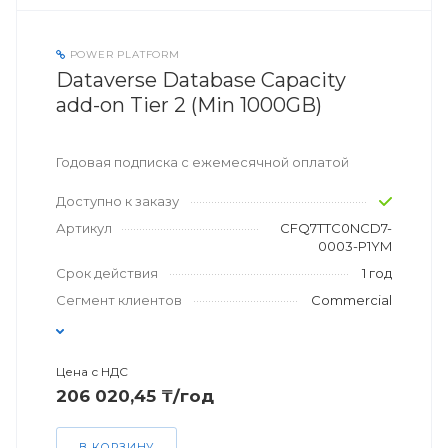
POWER PLATFORM
Dataverse Database Capacity
add-on Tier 2 (Min 1000GB)
Годовая подписка с ежемесячной оплатой
Доступно к заказу
Артикул
CFQ7TTC0NCD7-
0003-P1YM
Срок действия
1 год
Сегмент клиентов
Commercial
Цена с НДС
206 020,45 ₸/год
В КОРЗИНУ