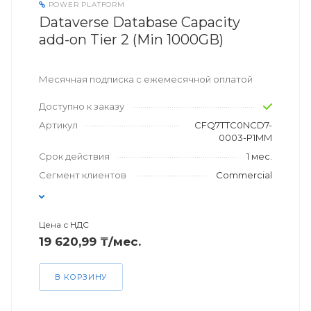
POWER PLATFORM
Dataverse Database Capacity
add-on Tier 2 (Min 1000GB)
Месячная подписка с ежемесячной оплатой
Доступно к заказу
Артикул
CFQ7TTC0NCD7-
0003-P1MM
Срок действия
1 мес.
Сегмент клиентов
Commercial
Цена с НДС
19 620,99 ₸/мес.
В КОРЗИНУ