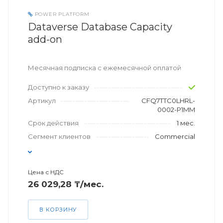
POWER PLATFORM
Dataverse Database Capacity
add-on
Месячная подписка с ежемесячной оплатой
Доступно к заказу
Артикул
CFQ7TTC0LHRL-
0002-P1MM
Срок действия
1 мес.
Сегмент клиентов
Commercial
Цена с НДС
26 029,28 ₸/мес.
В КОРЗИНУ