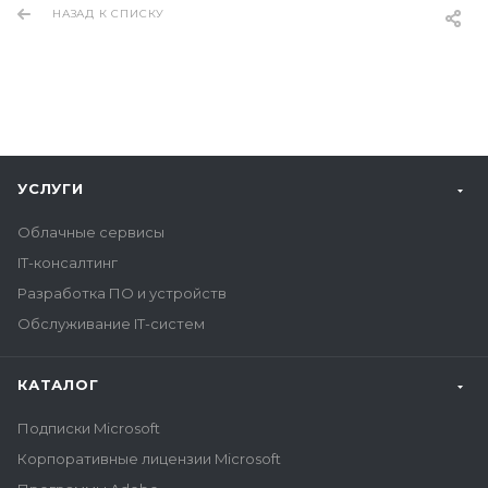
НАЗАД К СПИСКУ
УСЛУГИ
Облачные сервисы
IT-консалтинг
Разработка ПО и устройств
Обслуживание IT-систем
КАТАЛОГ
Подписки Microsoft
Корпоративные лицензии Microsoft