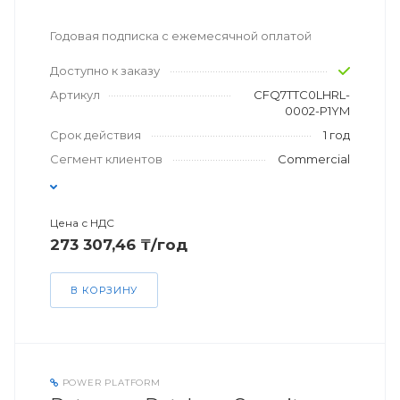
Годовая подписка с ежемесячной оплатой
Доступно к заказу
Артикул
CFQ7TTC0LHRL-
0002-P1YM
Срок действия
1 год
Сегмент клиентов
Commercial
Цена с НДС
273 307,46 ₸/год
В КОРЗИНУ
POWER PLATFORM