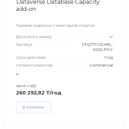
Dataverse Database Capacity
add-on
Годовая подписка с ежегодной оплатой
Доступно к заказу
Артикул
CFQ7TTC0LHRL-
0002-P1YY
Срок действия
1 год
Сегмент клиентов
Commercial
Цена с НДС
260 292,82 ₸/год
В КОРЗИНУ