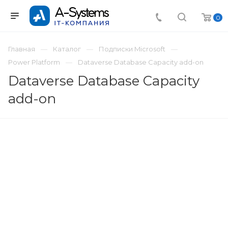
0
Главная
Каталог
Подписки Microsoft
Power Platform
Dataverse Database Capacity add-on
Dataverse Database Capacity
add-on