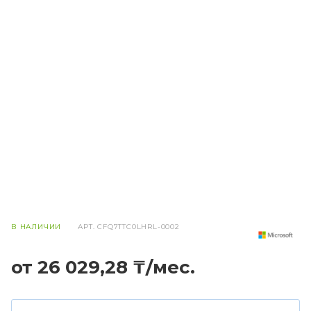
В НАЛИЧИИ
АРТ.
CFQ7TTC0LHRL-0002
от 26 029,28 ₸/мес.