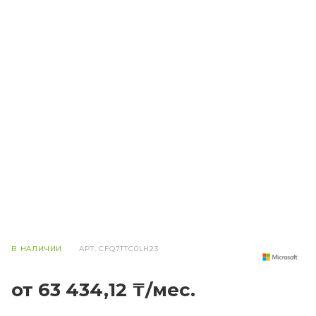
В НАЛИЧИИ
АРТ.
CFQ7TTC0LH23
от 63 434,12 ₸/мес.