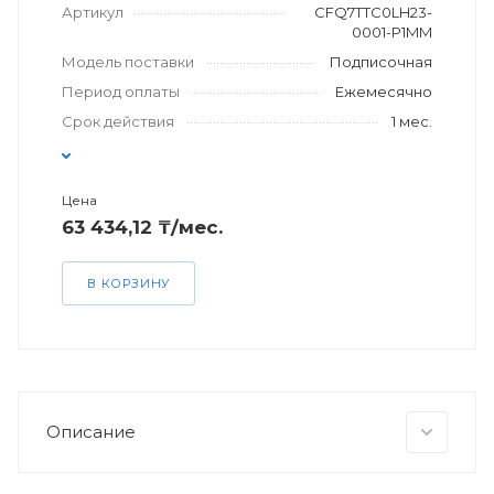
Артикул
CFQ7TTC0LH23-
0001-P1MM
Модель поставки
Подписочная
Период оплаты
Ежемесячно
Срок действия
1 мес.
Цена
63 434,12 ₸/мес.
В КОРЗИНУ
Описание