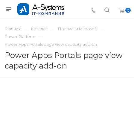
0
Главная
Каталог
Подписки Microsoft
Power Platform
Power Apps Portals page view capacity add-on
Power Apps Portals page view
capacity add-on