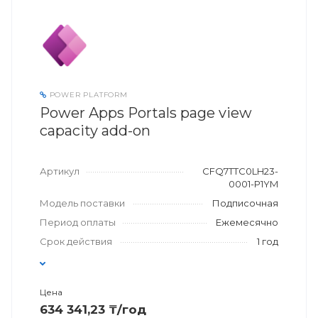
POWER PLATFORM
Power Apps Portals page view
capacity add-on
Артикул
CFQ7TTC0LH23-
0001-P1YM
Модель поставки
Подписочная
Период оплаты
Ежемесячно
Срок действия
1 год
Цена
634 341,23 ₸/год