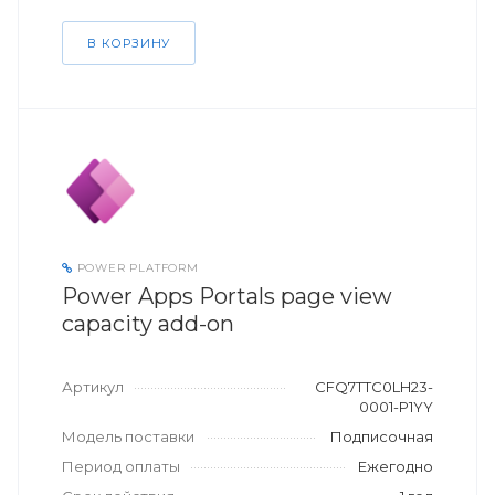
В КОРЗИНУ
POWER PLATFORM
Power Apps Portals page view
capacity add-on
Артикул
CFQ7TTC0LH23-
0001-P1YY
Модель поставки
Подписочная
Период оплаты
Ежегодно