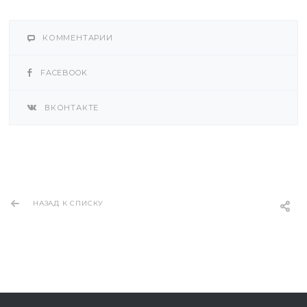
КОММЕНТАРИИ
FACEBOOK
ВКОНТАКТЕ
НАЗАД К СПИСКУ