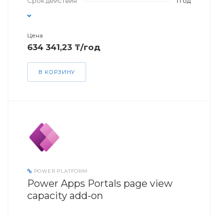
Срок действия
1 год
Цена
634 341,23 ₸/год
В КОРЗИНУ
POWER PLATFORM
Power Apps Portals page view
capacity add-on