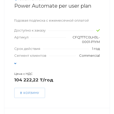
Power Automate per user plan
Годовая подписка с ежемесячной оплатой
Доступно к заказу
Артикул
CFQ7TTC0LH3L-
0001-P1YM
Срок действия
1 год
Сегмент клиентов
Commercial
Цена с НДС
104 222,22 ₸/год
В КОРЗИНУ