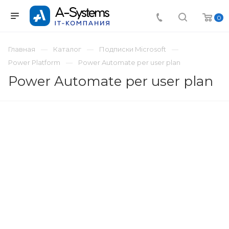
0
Главная
Каталог
Подписки Microsoft
Power Platform
Power Automate per user plan
Power Automate per user plan