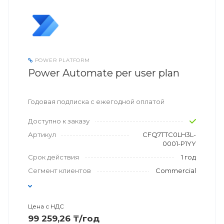
POWER PLATFORM
Power Automate per user plan
Годовая подписка с ежегодной оплатой
Доступно к заказу
Артикул
CFQ7TTC0LH3L-
0001-P1YY
Срок действия
1 год
Сегмент клиентов
Commercial
Цена с НДС
99 259,26 ₸/год