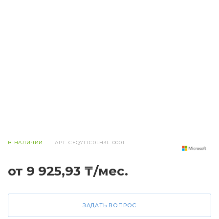
В НАЛИЧИИ
АРТ.
CFQ7TTC0LH3L-0001
от 9 925,93 ₸/мес.
ЗАДАТЬ ВОПРОС