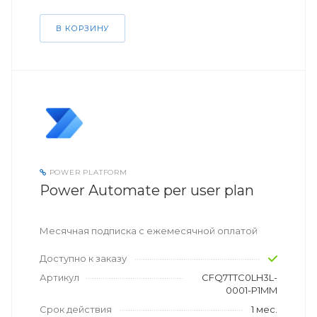
В КОРЗИНУ
POWER PLATFORM
Power Automate per user plan
Месячная подписка с ежемесячной оплатой
Доступно к заказу
Артикул
CFQ7TTC0LH3L-
0001-P1MM
Срок действия
1 мес.