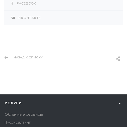
FACEBOOK
ВКОНТАКТЕ
НАЗАД К СПИСКУ
УСЛУГИ
Облачные сервисы
IT-консалтинг