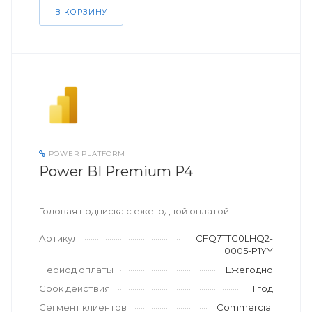
В КОРЗИНУ
POWER PLATFORM
Power BI Premium P4
Годовая подписка с ежегодной оплатой
Артикул
CFQ7TTC0LHQ2-
0005-P1YY
Период оплаты
Ежегодно
Срок действия
1 год
Сегмент клиентов
Commercial