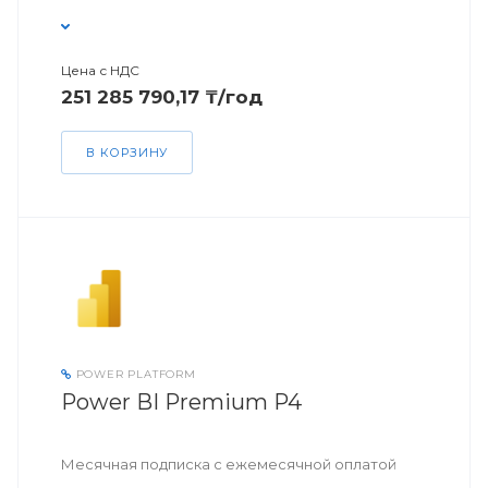
Цена с НДС
251 285 790,17 ₸/год
В КОРЗИНУ
POWER PLATFORM
Power BI Premium P4
Месячная подписка с ежемесячной оплатой