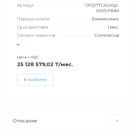
Артикул
CFQ7TTC0LHQ2-
0005-P1MM
Период оплаты
Ежемесячно
Срок действия
1 мес.
Сегмент клиентов
Commercial
Цена с НДС
25 128 579,02 ₸/мес.
В КОРЗИНУ
Описание