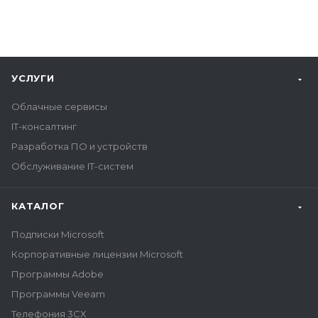
УСЛУГИ
Облачные сервисы
IT-консалтинг
Разработка ПО и устройств
Обслуживание IT-систем
КАТАЛОГ
Подписки Microsoft
Корпоративные лицензии Microsoft
Программы Adobe
Программы Veeam
Телефония 3CX