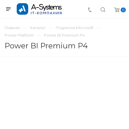
0
Главная
Каталог
Подписки Microsoft
Power Platform
Power BI Premium P4
Power BI Premium P4