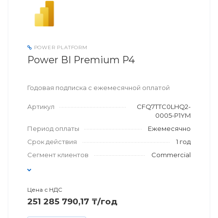
POWER PLATFORM
Power BI Premium P4
Годовая подписка с ежемесячной оплатой
Артикул
CFQ7TTC0LHQ2-
0005-P1YM
Период оплаты
Ежемесячно
Срок действия
1 год
Сегмент клиентов
Commercial
Цена с НДС
251 285 790,17 ₸/год